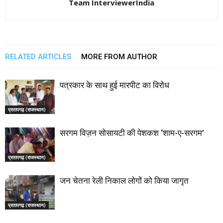
Team InterviewerIndia
RELATED ARTICLES
MORE FROM AUTHOR
पत्रकार के साथ हुई मारपीट का विरोध
प्रतापगढ़ (राजस्थान)
सरगम विज़न सोसायटी की पेशकश ‘शाम-ए-सरगम’
प्रतापगढ़ (राजस्थान)
जन चेतना रेली निकाल लोगों को किया जागृत
प्रतापगढ़ (राजस्थान)