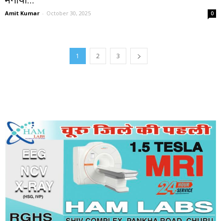
मनाया...
Amit Kumar
-
October 30, 2025
0
1
2
3