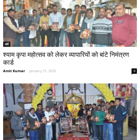
धर्म
श्याम कृपा महोत्सव को लेकर व्यापारियों को बांटे निमंत्रण
कार्ड
Amit Kumar
-
January 31, 2026
0