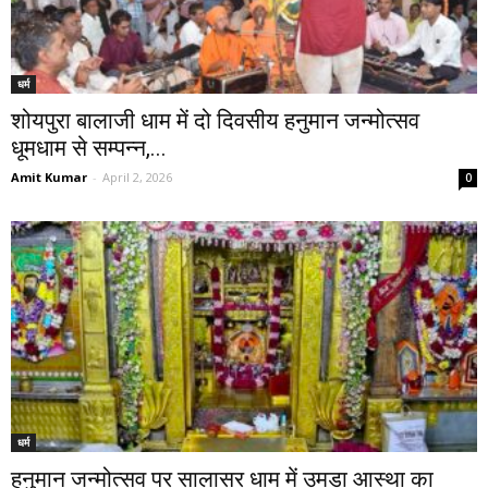
धर्म
शोयपुरा बालाजी धाम में दो दिवसीय हनुमान जन्मोत्सव
धूमधाम से सम्पन्न,...
Amit Kumar
-
April 2, 2026
0
धर्म
हनुमान जन्मोत्सव पर सालासर धाम में उमड़ा आस्था का