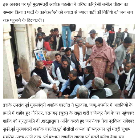
इस अवसर पर पूर्व मुख्यमंत्री अशोक गहलोत ने वरिष्ठ कॉग्रेसी जमील चौहान का
सम्मान किया व पार्टी के कार्यकर्ताओ को ज्यादा से ज्यादा पार्टी की नितियो को जन जन
तक पहुचाने के हिदायतदी।
इसके उपरांत पूर्व मुख्यमंत्री अशोक गहलोत ने पुलवामा, जम्मू-कश्मीर में आतंकियों के
हमले में शहीद हुए गौरीसर, रतनगढ़ (चुरू) के सपूत श्री राजेन्द्र नैण के घर पहुंचकर
शहीद को श्रद्धांजलि दी ,श्रद्धासुमन अर्पित करते हुए जनसेवक नेता प्रतिपक्ष रामेश्वर
डूडी,पूर्व मुख्यमंत्री अशोक गहलोत,पूर्व पीसीसी अध्यक्ष डॉ चंद्रभान,पूर्व मंत्री सुभाष
महरिया,अश्क अली टाक, पूर्व प्रधान रणजीत सातड़ा,पूर्व मंत्री हमीदा बेगम,चुरु