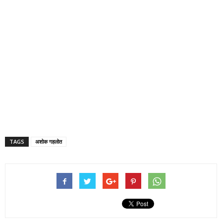
TAGS
अशोक गहलोत