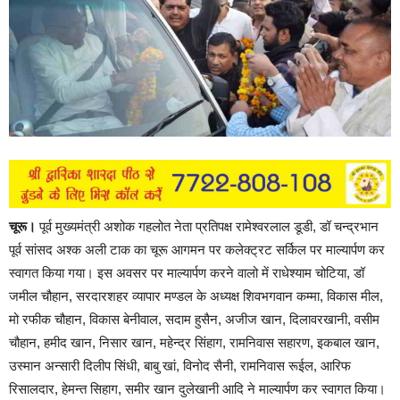
चूरू।
पूर्व मुख्यमंत्री अशोक गहलोत नेता प्रतिपक्ष रामेश्वरलाल डूडी, डॉ चन्द्रभान
पूर्व सांसद अश्क अली टाक का चूरू आगमन पर कलेक्ट्रट सर्किल पर माल्यार्पण कर
स्वागत किया गया। इस अवसर पर माल्यार्पण करने वालो में राधेश्याम चोटिया, डॉ
जमील चौहान, सरदारशहर व्यापार मण्डल के अध्यक्ष शिवभगवान कम्मा, विकास मील,
मो रफीक चौहान, विकास बेनीवाल, सदाम हुसैन, अजीज खान, दिलावरखानी, वसीम
चौहान, हमीद खान, निसार खान, महेन्द्र सिंहाग, रामनिवास सहारण, इकबाल खान,
उस्मान अन्सारी दिलीप सिंधी, बाबु खां, विनोद सैनी, रामनिवास रूईल, आरिफ
रिसालदार, हेमन्त सिहाग, समीर खान दुलेखानी आदि ने माल्यार्पण कर स्वागत किया।