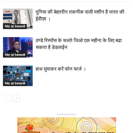
दुनिया की बेहतरीन तकनीक वाली मशीन है भारत की
ईवीएम ।
गैजेट एवं टेक्नालजी
ठण्डे रिस्पोंस के चलते जिओ एक महीना के लिए बढा
सकता है डेडलाईन
गैजेट एवं टेक्नालजी
हाथ घुमाकर करें फोन चार्ज ।
गैजेट एवं टेक्नालजी
- Advertisement -