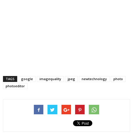
TAGS
google
imagequality
jpeg
newtechnology
photo
photoeditor