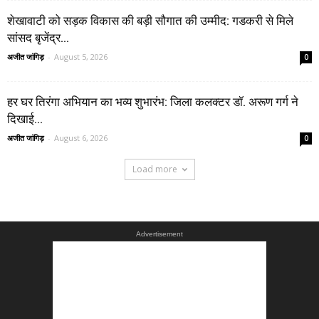
शेखावाटी को सड़क विकास की बड़ी सौगात की उम्मीद: गडकरी से मिले
सांसद बृजेंद्र...
अजीत जांगिड़
-
August 5, 2026
0
हर घर तिरंगा अभियान का भव्य शुभारंभ: जिला कलक्टर डॉ. अरूण गर्ग ने
दिखाई...
अजीत जांगिड़
-
August 6, 2026
0
Load more
Advertisement