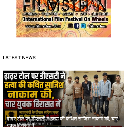
LATEST NEWS
ढ़ाढर टोल पर डीएसटी ने हत्या की कथित साजिश नाकाम की, चार
युवक हिरासत में