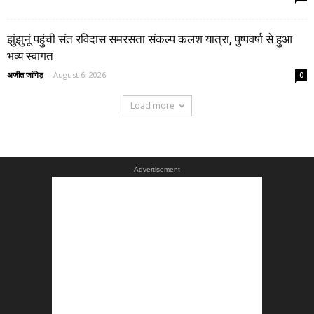
झुंझुनूं पहुंची संत रविदास समरसता संकल्प कलश यात्रा, पुष्पवर्षा से हुआ
भव्य स्वागत
अजीत जांगिड़
-
August 6, 2026
0
Load more
Advertisement