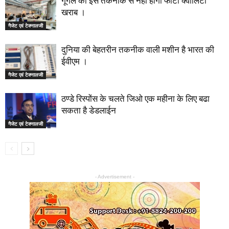
गूगल की इस तकनीक से नहीं होगी फोटो क्वालिटी
खराब ।
गैजेट एवं टेक्नालजी
दुनिया की बेहतरीन तकनीक वाली मशीन है भारत की
ईवीएम ।
गैजेट एवं टेक्नालजी
ठण्डे रिस्पोंस के चलते जिओ एक महीना के लिए बढा
सकता है डेडलाईन
गैजेट एवं टेक्नालजी
- Advertisement -