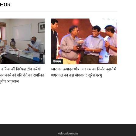
THOR
बिज़नस
्तान जिंक की विशेषज्ञ टीम करेगी
ग्वार का उत्पादन और ग्वार गम का निर्यात बढ़ाने में
 कार्य को गति देने का समन्वित
अग्रवाल का बड़ा योगदान : सुरेश प्रभु
सुबोध अग्रवाल
Advertisement