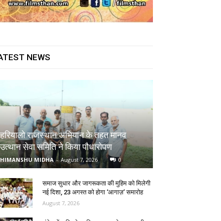
ATEST NEWS
हरियालो राजस्थान अभियान के तहत मानव
उत्थान सेवा समिति ने किया पौधारोपण
HIMANSHU MIDHA
-
August 7, 2026
0
समाज सुधार और जागरूकता की मुहिम को मिलेगी
नई दिशा, 23 अगस्त को होगा ‘आगाज़’ समारोह
August 7, 2026