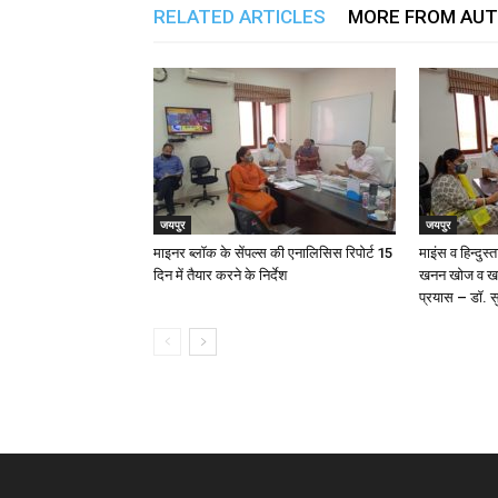
RELATED ARTICLES
MORE FROM AU
जयपुर
जयपुर
माइनर ब्लॉक के सेंपल्स की एनालिसिस रिपोर्ट 15
माइंस व हिन्दुस
दिन में तैयार करने के निर्देश
खनन खोज व खनन
प्रयास – डॉ. 