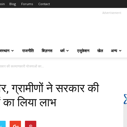
Join
Blog
Forums
Contact
Advertisement
जस्थान
राजनीति
बिज़नस
धर्म
एजुकेशन
खेल
अन्य
ने सरकार की कल्याणकारी योजनाओं का...
विर, ग्रामीणों ने सरकार की
 का लिया लाभ
er