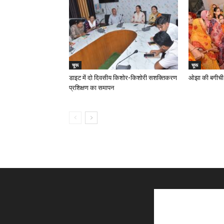
चूरू
चूरू
डाइट में दो दिवसीय किशोर-किशोरी सशक्तिकरण
ओझा की बगीची म
प्रशिक्षण का समापन