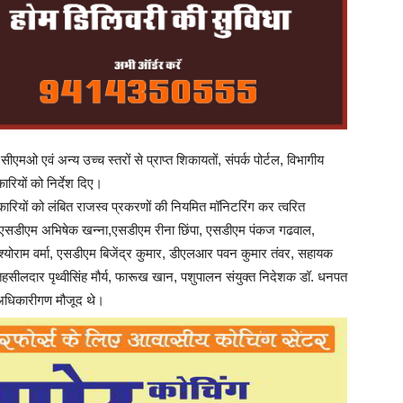
 एवं अन्य उच्च स्तरों से प्राप्त शिकायतों, संपर्क पोर्टल, विभागीय
रियों को निर्देश दिए।
कारियों को लंबित राजस्व प्रकरणों की नियमित मॉनिटरिंग कर त्वरित
, एसडीएम अभिषेक खन्ना,एसडीएम रीना छिंपा, एसडीएम पंकज गढवाल,
योराम वर्मा, एसडीएम बिजेंद्र कुमार, डीएलआर पवन कुमार तंवर, सहायक
ीलदार पृथ्वीसिंह मौर्य, फारूख खान, पशुपालन संयुक्त निदेशक डॉ. धनपत
त अधिकारीगण मौजूद थे।