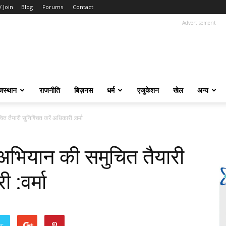
/ Join
Blog
Forums
Contact
Advertisement
जस्थान
राजनीति
बिज़नस
धर्म
एजुकेशन
खेल
अन्य
त तैयारी सुनिश्चित करें अधिकारी :वर्मा
ग अभियान की समुचित तैयारी
 :वर्मा
er