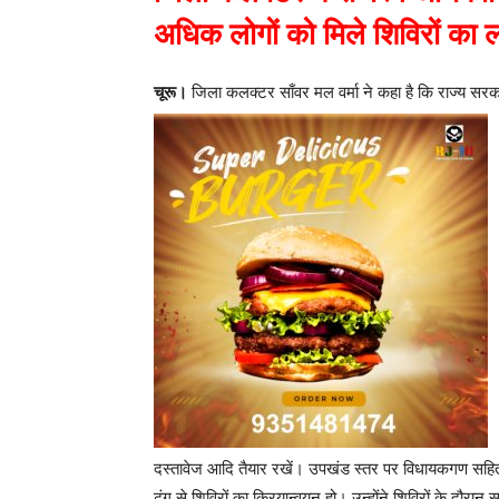
अधिक लोगों को मिले शिविरों का 
चूरू।
जिला कलक्टर साँवर मल वर्मा ने कहा है कि राज्य सरका
दस्तावेज आदि तैयार रखें। उपखंड स्तर पर विधायकगण सहित 
ढंग से शिविरों का क्रियान्वयन हो। उन्होंने शिविरों के दौरा