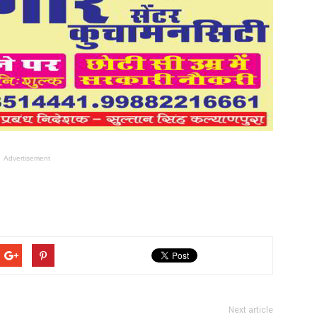
Advertisement
Next article