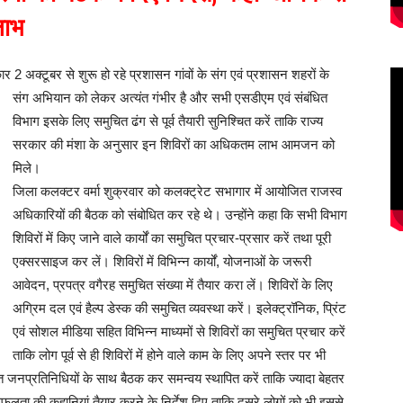
लाभ
र 2 अक्टूबर से शुरू हो रहे प्रशासन गांवों के संग एवं प्रशासन
शहरों के
संग अभियान को लेकर अत्यंत गंभीर है और सभी एसडीएम एवं संबंधित
विभाग इसके लिए समुचित ढंग से पूर्व तैयारी सुनिश्चित करें ताकि राज्य
सरकार की मंशा के अनुसार इन शिविरों का अधिकतम लाभ आमजन को
मिले।
जिला कलक्टर वर्मा शुक्रवार को कलक्ट्रेट सभागार में आयोजित राजस्व
अधिकारियों की बैठक को संबोधित कर रहे थे। उन्होंने कहा कि सभी विभाग
शिविरों में किए जाने वाले कार्यों का समुचित प्रचार-प्रसार करें तथा पूरी
एक्सरसाइज कर लें। शिविरों में विभिन्न कार्यों, योजनाओं के जरूरी
आवेदन, प्रपत्र वगैरह समुचित संख्या में तैयार करा लें। शिविरों के लिए
अग्रिम दल एवं हैल्प डेस्क की समुचित व्यवस्था करें। इलेक्ट्रॉनिक, प्रिंट
एवं सोशल मीडिया सहित विभिन्न माध्यमों से शिविरों का समुचित प्रचार करें
ताकि लोग पूर्व से ही शिविरों में होने वाले काम के लिए अपने स्तर पर भी
जनप्रतिनिधियों के साथ बैठक कर समन्वय स्थापित करें ताकि ज्यादा बेहतर
न सफलता की कहानियां तैयार करने के निर्देश दिए ताकि दूसरे लोगों को भी इससे