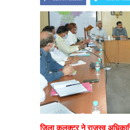
जिला कलक्टर ने राजस्व अधिकारिय