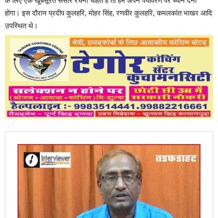
के लिए एक खूबसूरत संसार रचना चाहते हैं तो हमें अपने पर्यावरण पर ध्यान देना
होगा। इस दौरान प्रदीप कुलहरि, मोहर सिंह, रणवीर कुलहरि, कमलकांत भाखर आदि
उपस्थित थे।