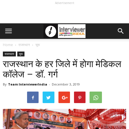
Advertisement
Home
राजस्थान
चूरू
राजस्थान
चूरू
राजस्थान के हर जिले में होगा मेडिकल
कॉलेज – डॉ. गर्ग
By
Team InterviewerIndia
-
December 3, 2019