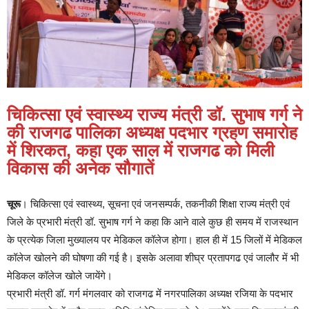
चिकित्सा एवं स्वास्थ्य राज्य मंत्री डॉ. सुभाष गर्ग ने
की राजगढ पालिका अध्यक्ष पदभार ग्रहण समारोह
में शिरकत, कहा एक साल में राजगढ को मिली
विकास की अनेक सौगातें
चूरू
। चिकित्सा एवं स्वास्थ्य, सूचना एवं जनसम्पर्क, तकनीकी शिक्षा राज्य मंत्री एवं
जिले के प्रभारी मंत्री डॉ. सुभाष गर्ग ने कहा कि आने वाले कुछ ही समय में राजस्थान
के प्रत्येक जिला मुख्यालय पर मेडिकल कॉलेज होगा। हाल ही में 15 जिलों में मेडिकल
कॉलेज खोलने की घोषणा की गई है। इसके अलावा शीघ्र प्रतापगढ एवं जालौर में भी
मेडिकल कॉलेज खोले जायेंगे।
प्रभारी मंत्री डॉ. गर्ग मंगलवार को राजगढ में नगरपालिका अध्यक्ष रजिया के पदभार