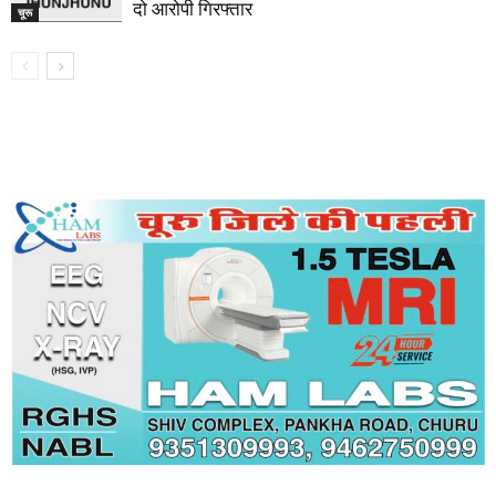
दो आरोपी गिरफ्तार
चूरू