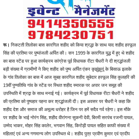
रू।
निकटती तिलोका बास कारगिल शहीद को किया श्रद्धा के साथ याद शहीद हरफूल
सिंह की प्रतिमा पर पुष्पांजली अर्पित की। सन 1999 के कारगिल युद्ध में हुए थे शहीद
का बास स्टेंड पर हुआ कार्यक्रम कांग्रेस पूर्व विधायक रीटा चैधरी ने दी श्रद्धांजली
बड़ी संख्या में ग्रामीणों ने किए शहीद को पुष्प अर्पित एंकर कृझुंझुनूं के बिसाऊ इलाके
के गांव तिलोका का बास में आज सुबह कारगिल शहीद सुबेदार हरफूल सिंह कुलहरि की
19वीं पुण्यतिथि गांव के स्टेंड पर स्थित शहीद स्मारक पर अपार जन समूह की
उपस्थिति में श्रद्वा के साथ मनाई गई। कार्यक्रम में पूर्व विधायक रीटा चैधरी ने शहीद
की प्रतिमा को पुष्पहार पहना कर श्रद्धांजली दी। इस अवसर पर चैधरी ने कहा कि
शहीद देश और समाज की अमूल्य धरोहर है जिन पर हमें सदैव गर्व रहेगा। इस मौके
पर शहीद के भाई नोरंग सिंह, शहीद वीरांगना सुकनी देवी, बिरमी सरपंच रजनी पायल,
उम्मेद भाकर, मोहर सिंह कालेर, भगवान सिंह, किरोड़ी पायल सहित काफी संख्या में
महिलाएं एवं अन्य गणमान्य लोग उपस्थित थे। शहीद पुत्र प्रवीण कुमार एवं प्रदीप