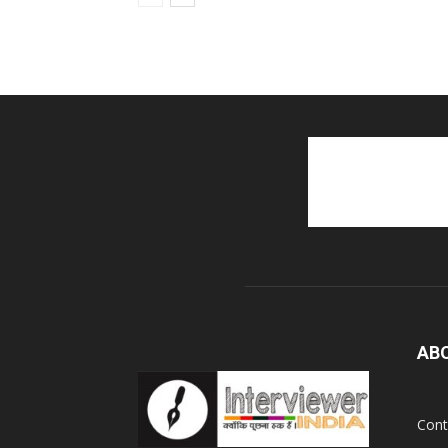
AB
Cont