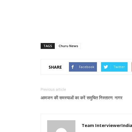
TAGS
Churu News
SHARE
Facebook
Twitter
Previous article
आमजन की समस्याओं का करें समुचित निस्तारण: नागर
Team InterviewerIndi