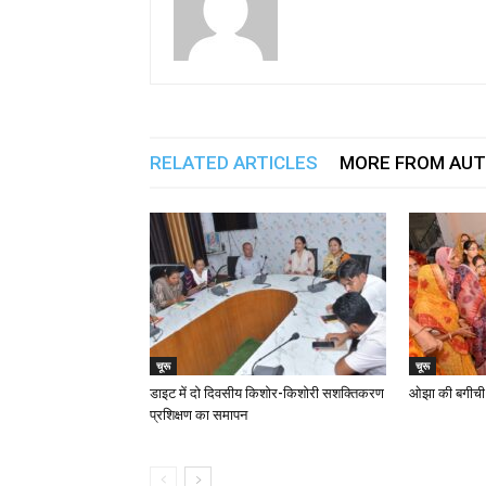
RELATED ARTICLES
MORE FROM AU
चूरू
चूरू
डाइट में दो दिवसीय किशोर-किशोरी सशक्तिकरण
ओझा की बगीची म
प्रशिक्षण का समापन