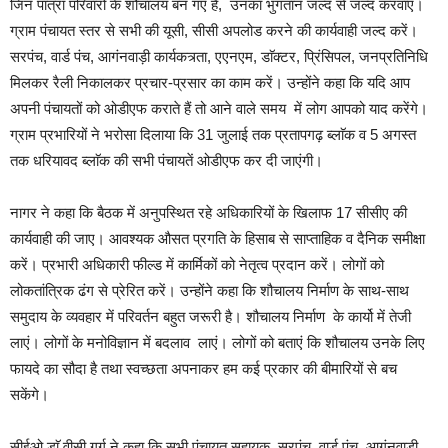
जिन पात्रा परिवारों के शौचालय बन गए हैं, उनका भुगतान जल्द से जल्द करवाएं।
ग्राम पंचायत स्तर से सभी की यूसी, सीसी अपलोड करने की कार्यवाही जल्द करें।
सरपंच, वार्ड पंच, आगंनवाड़ी कार्यकत्र्ता, एएनएम, डाॅक्टर, प्रिंसिपल, जनप्रतिनिधि
मिलकर रैली निकालकर प्रचार-प्रसार का काम करें। उन्होंने कहा कि यदि आप
अपनी पंचायतों को ओडीएफ कराते हैं तो आने वाले समय में लोग आपको याद करेंगे।
ग्राम प्रभारियों ने भरोसा दिलाया कि 31 जुलाई तक प्रतापगढ़ ब्लाॅक व 5 अगस्त
तक धरियावद ब्लाॅक की सभी पंचायतें ओडीएफ कर दी जाएंगी।
नागर ने कहा कि बैठक में अनुपस्थित रहे अधिकारियों के खिलाफ 17 सीसीए की
कार्यवाही की जाए। आवश्यक औसत प्रगति के हिसाब से साप्ताहिक व दैनिक समीक्षा
करें। प्रभारी अधिकारी फील्ड में कार्मिकों को नेतृत्व प्रदान करें। लोगों को
लोकतांत्रिक ढंग से प्रेरित करें। उन्होंने कहा कि शौचालय निर्माण के साथ-साथ
समुदाय के व्यवहार में परिवर्तन बहुत जरूरी है। शौचालय निर्माण के कार्यो में तेजी
लाएं। लोगों के मनोविज्ञान में बदलाव लाएं। लोगों को बताएं कि शौचालय उनके लिए
फायदे का सौदा है तथा स्वच्छता अपनाकर हम कई प्रकार की बीमारियों से बच
सकेंगे।
सीईओ डाॅ वीसी गर्ग ने कहा कि सभी पंचायत सहायक, सरपंच, वार्ड पंच, आगंनवाड़ी