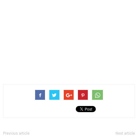
Previous article
Next article