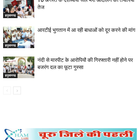
10 अगस्त के देशव्यापी जेल भरो आंदोलन की तैयारियां
तेज
हनुमानगढ
आरटीई भुगतान में आ रही बाधाओं को दूर करने की मांग
हनुमानगढ
नंदी से मारपीट के आरोपियों की गिरफ्तारी नहीं होने पर
बजरंग दल का फूटा गुस्सा
हनुमानगढ