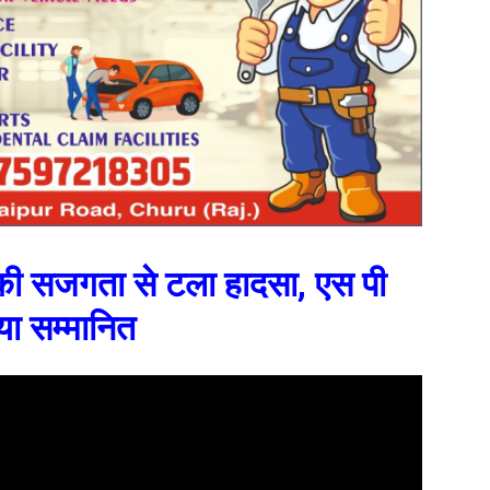
ी सजगता से टला हादसा, एस पी
या सम्मानित