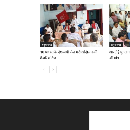
हनुमानगढ
हनुमानगढ
10 अगस्त के देशव्यापी जेल भरो आंदोलन की
आरटीई भुगतान म
तैयारियां तेज
की मांग