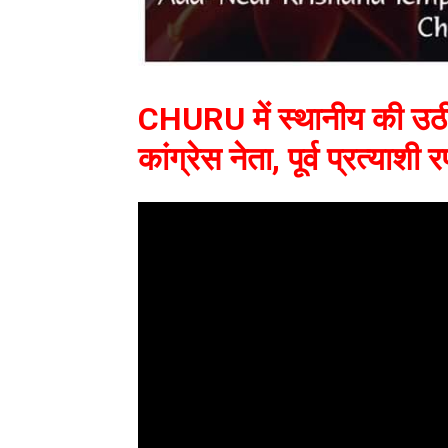
CHURU में स्थानीय की उठी मा
कांग्रेस नेता, पूर्व प्रत्याश