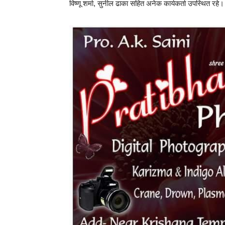
विष्णू शर्मा, सुनील ढाका सहित अनेक कार्यकर्ता उपस्थित रहे।