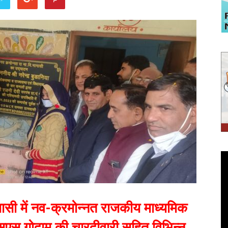
ासी में नव-क्रमोन्नत राजकीय माध्यमिक
सएस गोदाम की चारदीवारी सहित विभिन्न