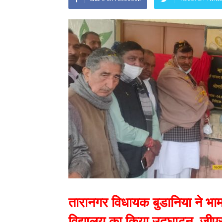
तारानगर विधायक बुडानिया ने भाम
विद्यालय का किया उद्घाटन, जीए