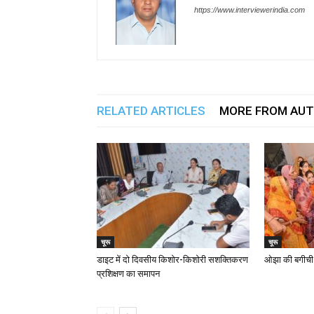
https://www.interviewerindia.com
RELATED ARTICLES
MORE FROM AU
चूरू
चूरू
डाइट में दो दिवसीय किशोर-किशोरी सशक्तिकरण
ओझा की बगीची म
प्रशिक्षण का समापन