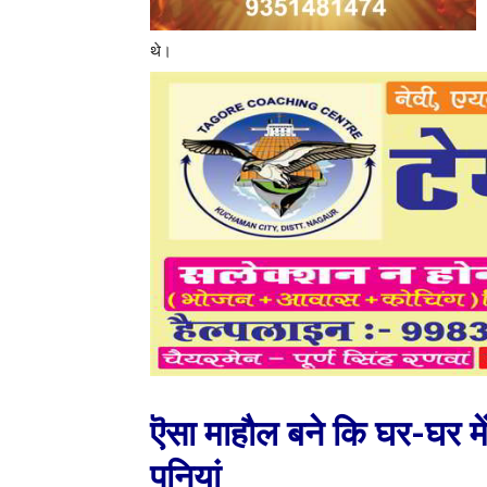
थे।
ऎसा माहौल बने कि घर-घर में 
पूनियां