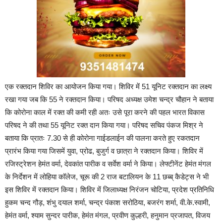
एक रक्तदान शिविर का आयोजन किया गया। शिविर में 51 यूनिट रक्तदान का लक्ष्य
रखा गया जब कि 55 ने रक्तदान किया। परिषद अध्यक्ष उमेश चन्द्र चौहान ने बताया
कि कोरोना काल में रक्त की कमी रही अतः उसे पूरा करने की पहल भारत विकास
परिषद ने की तथा 55 यूनिट रक्त दान किया गया। परिषद सचिव पंकज मिश्र ने
बताया कि प्रातः 7.30 से ही कोरोना गाईडलाईन की पालना करते हुए रकतदान
प्रारंभ किया गया जिसमें युवा, प्रोढ, बुजुर्ग व छात्रा ने रक्तदान किया। शिविर में
रजिस्ट्रेशन हेमंत वर्मा, देवकांत पारीक व सर्वेश वर्मा ने किया। लेफ्टीनेंट हेमंत मंगल
के निर्देशन में लोहिया कॉलेज, चूरू की 2 राज बटालियन के 11 छब्ब् कैडेट्स ने भी
इस शिविर में रक्तदान किया। शिविर में जिलाध्यक्ष निरंजन चोटिया, प्रदेश प्रतिनिधि
हुकम चन्द गौड़, शंभु दयाल शर्मा, चन्द्र पंकाश सरोठिया, बजरंग शर्मा, वी.के.स्वामी,
हेमंत वर्मा, श्याम सुन्दर पारीक, हेमंत मंगल, प्रवीण कुल्हरी, हनुमान प्रजापत, विजय