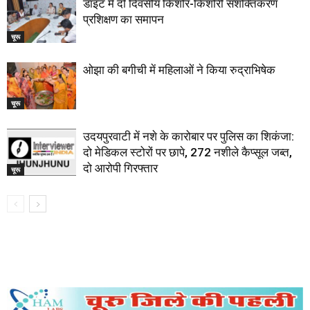
डाइट में दो दिवसीय किशोर-किशोरी सशक्तिकरण
प्रशिक्षण का समापन
चूरू
ओझा की बगीची में महिलाओं ने किया रुद्राभिषेक
चूरू
उदयपुरवाटी में नशे के कारोबार पर पुलिस का शिकंजा:
दो मेडिकल स्टोरों पर छापे, 272 नशीले कैप्सूल जब्त,
दो आरोपी गिरफ्तार
चूरू