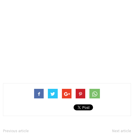
Previous article
Next article