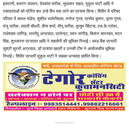
इसरानी, बजरंग जालान, देवकांत पारीक, सुधाकर सहल, मुकुल भाटी आदि ने
रक्तदाताओं को प्रेरित कर उन्हे कैंप तक लाने का प्रयास किया। शिविर में परिषद
परिवार में कमल पांडेय, सुशील भालेरीवाला, मनोज गुप्ता, प्रमोद कुमार, पूनम गुप्ता,
मंजु पारीक, लवली चौधरी, वीणा शर्मा, मीनू पारीक, कुसुम चाेिटया, एस.के.ग्रोवर,
राधेश्याम जांगिड़, भारतेंदु अग्रवाल, प्रमेन्द्र, पवन जांगीड़, किशन सारस्वत, मदन
सिंह, शुभकरण प्रजापत आदि ने सहयोगी की भूमिका निभाई। ब्लड बैंक प्रभारी
सुश्री सुरभी अग्रवाल, डॉ प्रशांत खत्री व उनकी टीम ने आयोजकीय भूमिका
निभाई। शिविर प्रभारी मुकुल भाटी ने सबका धन्यवाद ज्ञापित किया।
Advertisement