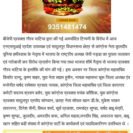
बीजेपी प्रवक्ता गौरव भाटिया द्वारा की गई अमर्यादित टिप्पणी के विरोध में आज
एनएसयुआई प्रदेश उपाध्यक्ष एवं सादुलपुर विधानसभा क्षेत्र से कांग्रेस नेता कुलदीप
पूनिया हमीरवास के नेतृत्व में भाजपा के राष्ट्रीय अध्यक्ष जेपी नड्डा का पुतला जलाकर
एवं नारेबाजी कर विरोध प्रदर्शन किया गया तथा भाजपा शीर्ष नैतृत्व से भाजपा प्रवक्ता
गौरव भाटिया के इस्तीफे की मांग की गई। इस अवसर पर जिला कांग्रेस महासचिव
किशोर दान्दु, कृष्ण चाहर, युवा नेता सद्दाम हुसैन, नायक महासभा चूरू जिला अध्यक्ष एंव
मनोनीत पार्षद रामेश्वर प्रसाद नायक, कांग्रेस जिला महासचिव एवं जिला कारागार
कमेटी सदस्य श्रवण बसेर, युवा कांग्रेस प्रवक्ता मयंक कौशिक, युवा कांग्रेस
प्रवक्ता सादुलपुर प्रमोद सांगवान, छात्र नेता सोयल खान डी.के, मुकेश भाकर
तारानगर, दिनेश सैनी, विमल शर्मा, सूर्य प्रकाश, रामचंद्र सुण्डा, पार्षद बाबू मंत्री,
कृष्ण सुण्डा,, कुलदीप, अमरदीप करू, अनिल महला,मनदीप सिंह, अफराज खान, बाबू
खान सहित बडी संख्या में कांग्रेस पार्टी के कार्यकर्ता एवं पदाधिकारीगण उपस्थित थे ।