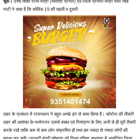
चूरू।
उच्च शिक्षा राज्य मंत्री (स्वतंत्र प्रभार) एवं जिला प्रभारी मंत्री भंवर सिंह
भाटी ने कहा है कि कोविड-19 की पहली व दूसरी
लहर के प्रबंधन में राजस्थान ने बहुत अच्छे ढंग से काम किया है। कोरोना की तीसरी
लहर की आशंका के मध्येनजर उससे बचाव एवं नियंत्रण के लिए अभी से ही पूरी तैयारी
करके रखें ताकि कम से कम लोग संक्रमित हों तथा हम ज्यादा से ज्यादा लोगों की
सुरक्षा कर सकें।प्रभारी मंत्री सोमवार को जिला परिषद सभागार में आयोजित जिला