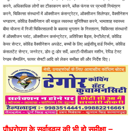
करने, अधिकाधिक लोगों का टीकाकरण करने, ब्लैक फंगस पर प्रभावी नियंत्रण
करने, चिकित्सा संस्थानों में ऑक्सीजन कंसन्ट्रेटर, ऑक्सीजन सिलेण्डर, वैक्सीनेशन
भण्डारण, कोविड वैक्सीनेशन की माकूल व्यवस्था सुनिश्चित करने, भामाशाह स्वास्थ्य
बीमा योजना में निजी चिकित्सालयों के बकाया भुगतान के निस्तारण, चिकित्सा संस्थानों
में ऑक्सीजन प्लांट, ऑक्सीजन कसंन्ट्रेटर, अतिरिक्त बैड्स, वेन्टीलेटर्स, कोविड
केयर सेन्टर, कोविड वैक्सीनेशन अपडेट, बच्चों के लिए आईसीयू वार्ड निर्माण, कोविड
कंसलटेंट सेन्टर, जनरेटर, डोर-टू-डोर सर्वे, आरटी-पीसीआर मशीन, रेपिड टेस्ट
रेण्डम सैम्पलिंग, फायर सेफ्टी आदि को लेकर समीक्षा की और निर्देश दिए।
पौधरोपण के सर्वाइवल की भी हो समीक्षा –