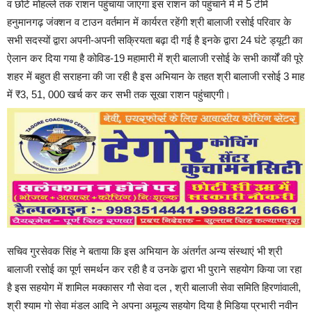
व छोटे मोहल्ले तक राशन पहुंचाया जाएगा इस राशन को पहुंचाने में में 5 टीमें
हनुमानगढ़ जंक्शन व टाउन वर्तमान में कार्यरत रहेंगी श्री बालाजी रसोई परिवार के
सभी सदस्यों द्वारा अपनी-अपनी सक्रियता बढ़ा दी गई है इनके द्वारा 24 घंटे ड्यूटी का
ऐलान कर दिया गया है कोविड-19 महामारी में श्री बालाजी रसोई के सभी कार्यों की पूरे
शहर में बहुत ही सराहना की जा रही है इस अभियान के तहत श्री बालाजी रसोई 3 माह
में ₹3, 51, 000 खर्च कर कर सभी तक सूखा राशन पहुंचाएगी।
सचिव गुरसेवक सिंह ने बताया कि इस अभियान के अंतर्गत अन्य संस्थाएं भी श्री
बालाजी रसोई का पूर्ण समर्थन कर रही है व उनके द्वारा भी पुराने सहयोग किया जा रहा
है इस सहयोग में शामिल मक्कासर गौ सेवा दल , श्री बालाजी सेवा समिति हिरणांवाली,
श्री श्याम गो सेवा मंडल आदि ने अपना अमूल्य सहयोग दिया है मिडिया प्रभारी नवीन