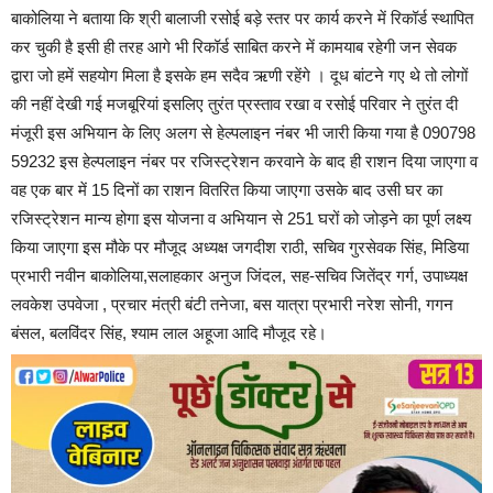
बाकोलिया ने बताया कि श्री बालाजी रसोई बड़े स्तर पर कार्य करने में रिकॉर्ड स्थापित
कर चुकी है इसी ही तरह आगे भी रिकॉर्ड साबित करने में कामयाब रहेगी जन सेवक
द्वारा जो हमें सहयोग मिला है इसके हम सदैव ऋणी रहेंगे । दूध बांटने गए थे तो लोगों
की नहीं देखी गई मजबूरियां इसलिए तुरंत प्रस्ताव रखा व रसोई परिवार ने तुरंत दी
मंजूरी इस अभियान के लिए अलग से हेल्पलाइन नंबर भी जारी किया गया है 090798
59232 इस हेल्पलाइन नंबर पर रजिस्ट्रेशन करवाने के बाद ही राशन दिया जाएगा व
वह एक बार में 15 दिनों का राशन वितरित किया जाएगा उसके बाद उसी घर का
रजिस्ट्रेशन मान्य होगा इस योजना व अभियान से 251 घरों को जोड़ने का पूर्ण लक्ष्य
किया जाएगा इस मौके पर मौजूद अध्यक्ष जगदीश राठी, सचिव गुरसेवक सिंह, मिडिया
प्रभारी नवीन बाकोलिया,सलाहकार अनुज जिंदल, सह-सचिव जितेंद्र गर्ग, उपाध्यक्ष
लवकेश उपवेजा , प्रचार मंत्री बंटी तनेजा, बस यात्रा प्रभारी नरेश सोनी, गगन
बंसल, बलविंदर सिंह, श्याम लाल अहूजा आदि मौजूद रहे।