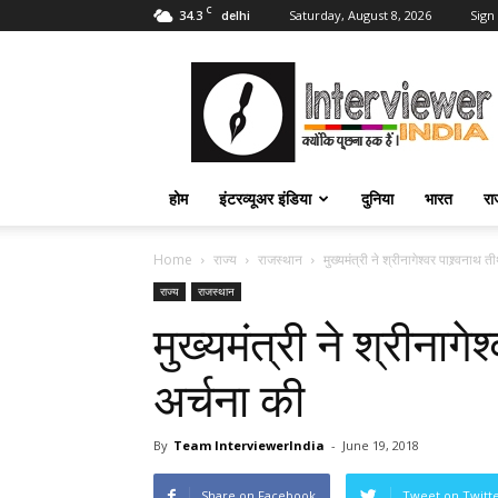
C
34.3
Saturday, August 8, 2026
Sign 
delhi
Interviewer
India
–
इंटरव्यूअर
इंडिया
होम
इंटरव्यूअर इंडिया
दुनिया
भारत
रा
Home
राज्य
राजस्थान
मुख्यमंत्री ने श्रीनागेश्वर पाश्र्वनाथ ती
राज्य
राजस्थान
मुख्यमंत्री ने श्रीनागेश्
अर्चना की
By
Team InterviewerIndia
-
June 19, 2018
Share on Facebook
Tweet on Twitt