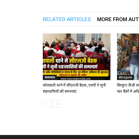
RELATED ARTICLES
MORE FROM AU
राजस्थान
#Inspire
कोतवाली थाने में सीएलजी बैठक, एसपी ने सुनी
बिस्कुट-कैंडी स
शहरवासियों की समस्याएं
चार बैंकों में अ