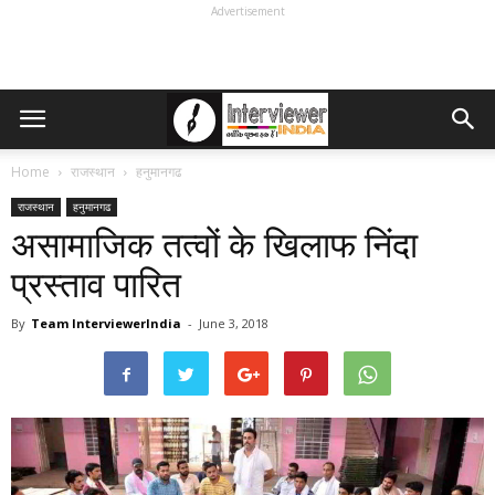
Advertisement
Home
राजस्थान
हनुमानगढ
राजस्थान
हनुमानगढ
असामाजिक तत्वों के खिलाफ निंदा
प्रस्ताव पारित
By
Team InterviewerIndia
-
June 3, 2018