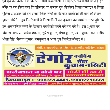
एवं दूध को बिखरने के विरोध में सभी विक्रेताओं ने निंदा प्रस्ताव पारीत किया। इस
मौके पर तय किया गया कि सोमवार को समस्त दुध विक्रेता जिला कलक्टर व जिला
पुलिस अधीक्षक को इन असामाजिक तत्वों के खिलाफ कार्यवाही की मांग को लेकर
ज्ञापन सौपेगे। दुध विक्रेताओं ने किसानों की इस हड़ताल का समर्थन करते हुये और
इन असमाजिक तत्वों के खिलाफ कार्यवाही करने की मांग की है। इस ूमौके पर
विकास नागपाल, राजेश हेतराम, सुरेश कुमार, मंगत कुमार, पवन कुमार, भजन सिंह,
भोला सिंह, किशन कुमार, रामकुमार व अन्य दुध विक्रेता मौजूद थे।
Advertisement