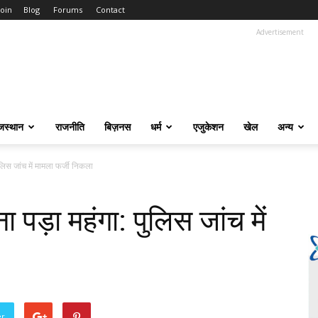
Join
Blog
Forums
Contact
Advertisement
जस्थान
राजनीति
बिज़नस
धर्म
एजुकेशन
खेल
अन्य
ुलिस जांच में मामला फर्जी निकला
 पड़ा महंगा: पुलिस जांच में
er