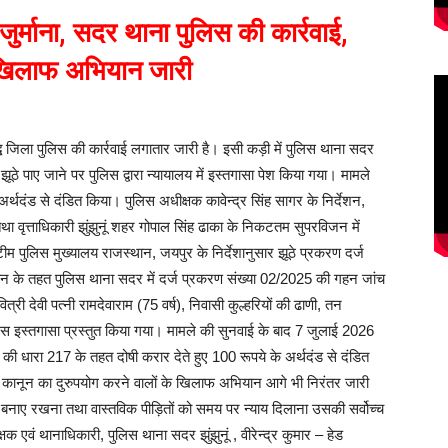
ुर्माना, सदर थाना पुलिस की कार्रवाई,
े खिलाफ अभियान जारी
्ध जिला पुलिस की कार्रवाई लगातार जारी है। इसी कड़ी में पुलिस थाना सदर
झूठे पाए जाने पर पुलिस द्वारा न्यायालय में इस्तगासा पेश किया गया। मामले
अर्थदंड से दंडित किया। पुलिस अधीक्षक कावेन्द्र सिंह सागर के निर्देशन,
 तथा वृत्ताधिकारी झुंझुनूं शहर गोपाल सिंह ढाका के निकटतम सुपरविजन में
टीम पुलिस मुख्यालय राजस्थान, जयपुर के निर्देशानुसार झूठे प्रकरण दर्ज
यान के तहत पुलिस थाना सदर में दर्ज प्रकरण संख्या 02/2025 की गहन जांच
्री देवी पत्नी रामदेवाराम (75 वर्ष), निवासी कुल्हरियों की ढाणी, तन
पुलिस इस्तगासा प्रस्तुत किया गया। मामले की सुनवाई के बाद 7 जुलाई 2026
 की धारा 217 के तहत दोषी करार देते हुए 100 रूपये के अर्थदंड से दंडित
कर कानून का दुरुपयोग करने वालों के खिलाफ अभियान आगे भी निरंतर जारी
ा बनाए रखना तथा वास्तविक पीड़ितों को समय पर न्याय दिलाना उसकी सर्वोच्च
्षक एवं थानाधिकारी, पुलिस थाना सदर झुंझुनूं , वीरेन्द्र कुमार – हेड