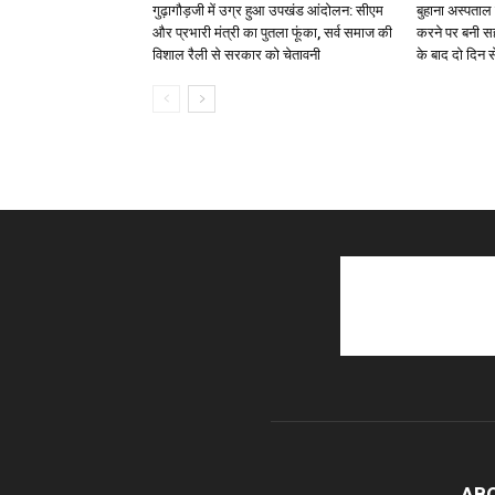
गुढ़ागौड़जी में उग्र हुआ उपखंड आंदोलन: सीएम
बुहाना अस्पताल 
और प्रभारी मंत्री का पुतला फूंका, सर्व समाज की
करने पर बनी 
विशाल रैली से सरकार को चेतावनी
के बाद दो दिन
AB