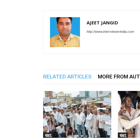
AJEET JANGID
http://www.interviewerindia.com
RELATED ARTICLES
MORE FROM AU
झुंझुनूं
झुंझुनूं