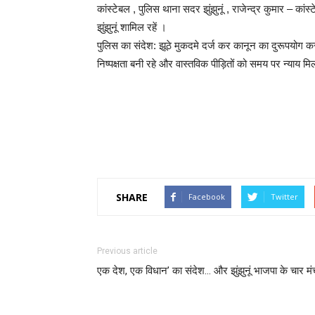
कांस्टेबल , पुलिस थाना सदर झुंझुनूं , राजेन्द्र कुमार – कांस
झुंझुनूं शामिल रहें ।
पुलिस का संदेश: झूठे मुकदमे दर्ज कर कानून का दुरूपयोग करने 
निष्पक्षता बनी रहे और वास्तविक पीड़ितों को समय पर न्याय 
SHARE
Facebook
Twitter
Previous article
एक देश, एक विधान’ का संदेश… और झुंझुनूं भाजपा के चार मं