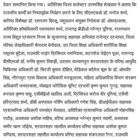
देकर सम्मानित किया गया। अतिरिक्त जिला कलेक्टर उत्तमसिंह शेखावत ने बताया कि
राजकीय कार्यों का निष्ठापूर्वक निर्वहन करने के लिए सीएमएचओ डॉ. मनोज शर्मा,
कनिष्ठ विशेषज्ञ डॉ. रामरतन बिस्सू, पशुपालन संयुक्त निदेशक डॉ. ओमप्रकाश,
अतिरिक्त कोषाधिकारी रामस्वरूप शर्मा, राजगढ़ बीडीओ नरेन्द्र पूनिया, राजस्थान
राज्य विद्युत प्रसारण निगम के सुजानगढ़ सहायक अभियंता राजेन्द्र प्रजापत, जिला
परिषद लेखाधिकारी चैनाराम बेनीवाल, उप जिला शिक्षा अधिकारी शारीरिक शिक्षा
रामूराम बुंदेला, राउमावि भाड़ंग प्रिंसिपल रामनिवास, वाटरशेड जेईएन पूजा, रतनगढ़
बीसीएमओ डॉ. मनीष कुमार तिवाड़ी, उदासर कल्याणपुरा सरदारशहर के वरिष्ठ आयुर्वेद
चिकित्सा अधिकारी डॉ. चिरंजी कुमार दीक्षित, मेडिकल कॉलेज चूरू के डॉ. ओमवीर
सिंह, नौरंगपुरा ग्राम विकास अधिकारी मनफूलराम, महिला अधिकारिता विभाग संरक्षण
अधिकारी जयप्रकाश, मोबाइल फोरेंसिक यूनिट प्रभारी कृष्ण कुमार गुगड़, सहायक
वनपाल कृष्णा साहू, एसीबीईओ खालिद अली, प्रिंसिपल सरोज वीर पूनियां, एपीसी
हरिप्रसाद शर्मा, डीबी अस्पताल नर्सिंग अधिकारी गणेश सिंह, डीआईपीआर सहायक
प्रशासनिक अधिकारी रामचंद्र मेघवाल, अतिरिक्त प्रशासनिक अधिकारी मोहनसिंह
राठौड़, अध्यापक अशोक माहिच, वरिष्ठ अध्यापक नरेन्द्र कुमार स्वामी, अध्यापक
समीर खान जोईया, सरदारशहर तहसील कार्यालय वरिष्ठ सहायक अशोक कुमार
पाण्डिया, सरदारशहर तहसील कार्यालय वरिष्ठ सहायक शंकरलाल रैगर, राउमावि