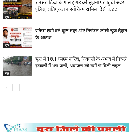
रामसरा टिब्बा के ​पास झगडे की सूचना पर पहुंची सदर
पुलिस, क्षतिग्रस्त वाहनों के पास मिला देसी कट्टा
चूरू
राकेश शर्मा बने चूरू शहर और निरंजन जोशी चूरू देहात
के अध्यक्ष
चूरू
चूरू में 18.1 एमएम बारिश, निकासी के अभाव में निचले
इलाकों में भरा पानी, आमजन को गर्मी से मिली राहत
चूरू