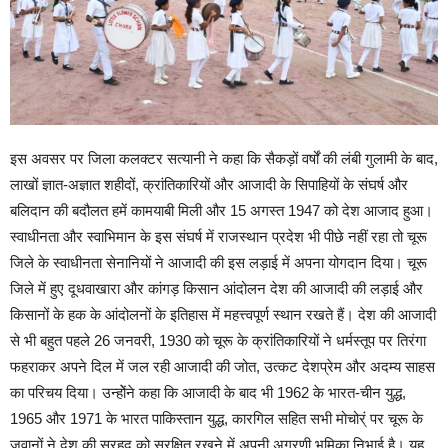
इस अवसर पर जिला कलक्टर सत्यानी ने कहा कि सैकड़ों वर्षों की लंबी गुलामी के बाद,
लाखों ज्ञात-अज्ञात शहीदों, क्रांतिकारियों और आजादी के सिपाहियों के संघर्ष और
बलिदान की बदौलत हमें कामयाबी मिली और 15 अगस्त 1947 को देश आजाद हुआ।
स्वाधीनता और स्वाभिमान के इस संघर्ष में राजस्थान प्रदेश भी पीछे नहीं रहा तो चूरू
जिले के स्वाधीनता सेनानियों ने आजादी की इस लड़ाई में अपना योगदान दिया। चूरू
जिले में हुए दूधवाखारा और कांगड़ किसान आंदोलन देश की आजादी की लड़ाई और
किसानों के हक के आंदोलनों के इतिहास में महत्त्वपूर्ण स्थान रखते हैं। देश की आजादी
से भी बहुत पहले 26 जनवरी, 1930 को चूरू के क्रांतिकारियों ने धर्मस्तूप पर तिरंगा
फहराकर अपने दिल में जल रही आजादी की जोत, उत्कट देशप्रेम और अदम्य साहस
का परिचय दिया। उन्होेंने कहा कि आजादी के बाद भी 1962 के भारत-चीन युद्ध,
1965 और 1971 के भारत पाकिस्तान युद्ध, कारगिल सहित सभी मोचोर्ं पर चूरू के
जवानों ने देश की सरहद को सुरक्षित रखने में अपनी अग्रणी भूमिका निभाई है। यह