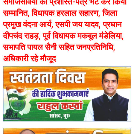
समाजसेवियों को प्रशस्ति-पत्र भेंट कर किया
सम्मानित, विधायक हरलाल सहारण, जिला
प्रमुख वंदना आर्य, एसपी जय यादव, प्रधान
दीपचंद राहड़, पूर्व विधायक मकबूल मंडेलिया,
सभापति पायल सैनी सहित जनप्रतिनिधि,
अधिकारी रहे मौजूद