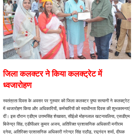
जिला कलक्टर ने किया कलक्ट्रेट में
ध्वजारोहण
स्वतंत्रता दिवस के अवसर पर गुरुवार को जिला कलक्टर पुष्पा सत्यानी ने कलक्ट्रेट
में ध्वजारोहण किया और अधिकारियों, कर्मचारियों को स्वाधीनता दिवस की शुभकामनाएं
दीं। इस दौरान एडीएम उत्तमसिंह शेखावत, सीईओ मोहनलाल खटनावलिया, एसडीएम
बिजेन्द्र सिंह, एडीपीआर कुमार अजय, अतिरिक्त प्रशासनिक अधिकारी मनीराम
दनेवा, अतिरिक्त प्रशासनिक अधिकारी नरेन्द्र सिंह राठौड़, रघुनंदन शर्मा, दीपक