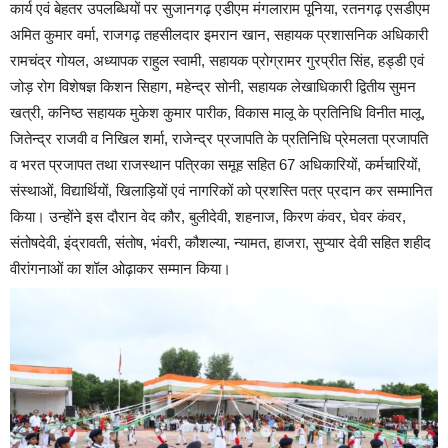
कार्य एवं बेहतर उपलब्धियों पर सुजानगढ़ एडीएम मंगलाराम पूनिया, रतनगढ़ एसडीएम
अमित कुमार वर्मा, राजगढ़ तहसीलदार इमरान खान, सहायक प्रशासनिक अधिकारी
रामचंद्र गोयल, अध्यापक राहुल स्वामी, सहायक प्रोग्रामर गुरप्रीत सिंह, हड्डी एवं
जोड़ रोग विशेषज्ञ किशन सिहाग, महेन्द्र सोनी, सहायक लेखाधिकारी द्वितीय सुमन
खत्री, कनिष्ठ सहायक मुकेश कुमार पारीक, विकास मालू के प्रतिनिधि विनीत मालू,
जितेन्द्र राजवी व निखिल शर्मा, राजेन्द्र प्रजापति के प्रतिनिधि प्रेमलता प्रजापति
व भरत प्रजापत तथा राजस्थान पत्रिका समूह सहित 67 अधिकारियों, कर्मचारियों,
संस्थाओं, विद्यार्थियों, खिलाड़ियों एवं नागरिकों को प्रशस्ति पत्र प्रदान कर सम्मानित
किया। उन्होंने इस दौरान वेद कौर, बुलीदेवी, शहनाज, किरण कंवर, घेवर कंवर,
संतोषदेवी, इंद्रावती, संतोष, भंवरी, कौशल्या, न्यामत, हाजरा, सुप्यार देवी सहित शहीद
वीरांगनाओं का शॉल ओढ़ाकर सम्मान किया।