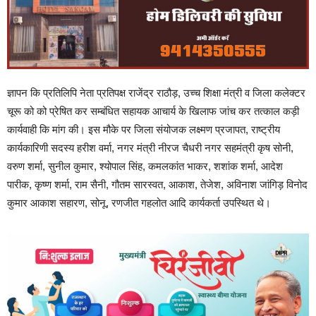
ज्ञापन कि प्रतिलिपि नेता प्रतिपक्ष राजेंद्र राठौड़, उच्च शिक्षा मंत्री व जिला कलेक्टर
चूरू को को प्रेषित कर सम्बंधित सहायक आचार्य के खिलाफ जांच कर तत्काल कड़ी
कार्यवाही कि मांग की। इस मौके पर जिला संयोजक लक्ष्मण प्रजापत, राष्ट्रीय
कार्यकारिणी सदस्य हरीश वर्मा, नगर मंत्री नीरज चैधरी नगर सहमंत्री कृष सोनी,
वरुण शर्मा, सुनील कुमार, श्योपाल सिंह, कमलकांत भाकर, शशांक शर्मा, आदेश
पारीक, कृष्ण शर्मा, राम सैनी, गौतम सारस्वत, आकाश, तेजेश, अविनाश जांगिड़ विनोद
कुमार आकाश सहारण, सोनू, रणजीत गहलोत आदि कार्यकर्ता उपस्थित थे।