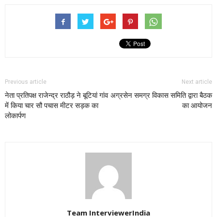
Previous article
Next article
नेता प्रतिपक्ष राजेन्द्र राठौड़ ने बूटियां गांव
अग्रसेन समग्र विकास समिति द्वारा बैठक
में किया चार सौ पचास मीटर सड़क का
का आयोजन
लोकार्पण
Team InterviewerIndia