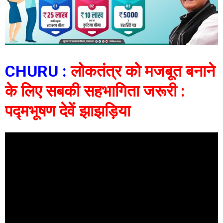
CHURU :
लोकतंत्र को मजबूत बनाने
के लिए सबकी सहभागिता जरूरी :
पद्मभूषण देवें झाझड़िया