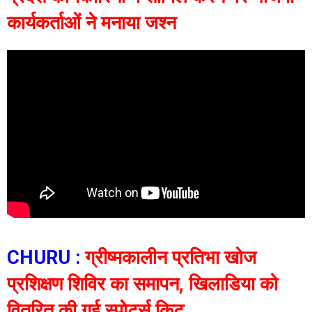
कार्यकर्ताओं ने मनाया जश्न
CHURU :
ग्रीष्मकालीन प्रतिभा खोज
प्रशिक्षण शिविर का समापन, खिलाडिया को
वितरित की गई स्पोर्ट्स किट,