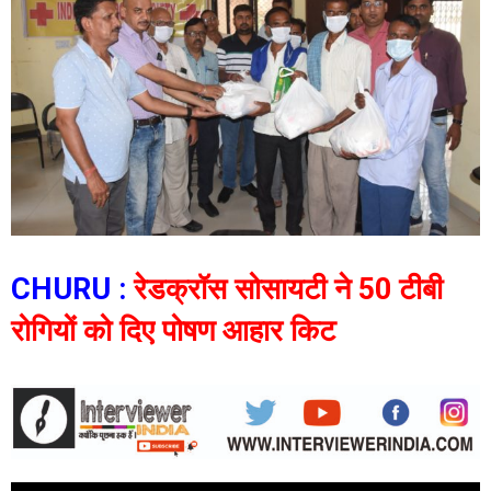
CHURU :
रेडक्रॉस सोसायटी ने 50 टीबी
रोगियों को दिए पोषण आहार किट