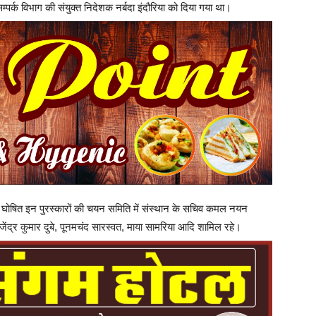
र्क विभाग की संयुक्त निदेशक नर्बदा इंदौरिया को दिया गया था।
पर घोषित इन पुरस्कारों की चयन समिति में संस्थान के सचिव कमल नयन
ेंद्र कुमार दुबे, पूनमचंद सारस्वत, माया सामरिया आदि शामिल रहे।