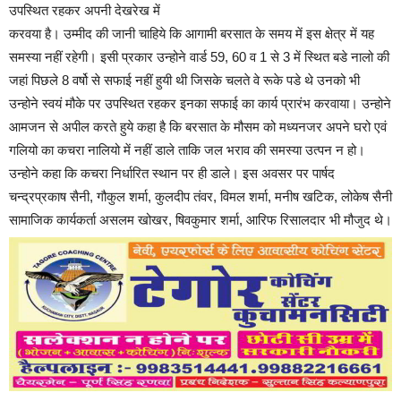
उपस्थित रहकर अपनी देखरेख में
करवया है। उम्मीद की जानी चाहिये कि आगामी बरसात के समय में इस क्षेत्र में यह
समस्या नहीं रहेगी। इसी प्रकार उन्होने वार्ड 59, 60 व 1 से 3 में स्थित बडे नालो की
जहां पिछले 8 वर्षो से सफाई नहीं हुयी थी जिसके चलते वे रूके पडे थे उनको भी
उन्होने स्वयं मौके पर उपस्थित रहकर इनका सफाई का कार्य प्रारंभ करवाया। उन्होने
आमजन से अपील करते हुये कहा है कि बरसात के मौसम को मध्यनजर अपने घरो एवं
गलियो का कचरा नालियो में नहीं डाले ताकि जल भराव की समस्या उत्पन न हो।
उन्होने कहा कि कचरा निर्धारित स्थान पर ही डाले। इस अवसर पर पार्षद
चन्द्रप्रकाष सैनी, गौकुल शर्मा, कुलदीप तंवर, विमल शर्मा, मनीष खटिक, लोकेष सैनी
सामाजिक कार्यकर्ता असलम खोखर, षिवकुमार शर्मा, आरिफ रिसालदार भी मौजुद थे।