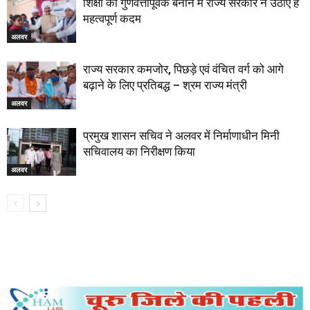
शिक्षा को गुणवत्तापूर्वक बनाने में राज्य सरकार ने उठाए हैं
महत्वपूर्ण कदम
अलवर
राज्य सरकार कमजोर, पिछड़े एवं वंचित वर्ग को आगे
बढ़ाने के लिए प्रतिबद्ध – श्रम राज्य मंत्री
अलवर
प्रमुख शासन सचिव ने अलवर में निर्माणाधीन मिनी
सचिवालय का निरीक्षण किया
अलवर