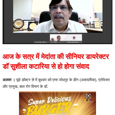
आज के सत्र में मेदांता की सीनियर डायरेक्टर
डॉ सुशीला कटारिया से हो होगा संवाद
अलवर ।
पूछे डॉक्टर से में बुधवार को एम्स जोधपुर के डीन (अकादमिक), प्रोफेसर
और प्रमुख, बाल रोग विभाग के डॉ.