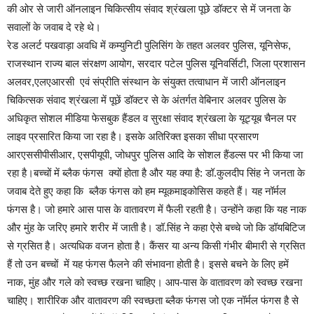
की ओर से जारी ऑनलाइन चिकित्सीय संवाद श्रंखला पूछे डॉक्टर से में जनता के
सवालों के जवाब दे रहे थे।
रेड अलर्ट पखवाड़ा अवधि में कम्युनिटी पुलिसिंग के तहत अलवर पुलिस, यूनिसेफ,
राजस्थान राज्य बाल संरक्षण आयोग, सरदार पटेल पुलिस यूनिवर्सिटी, जिला प्रशासन
अलवर,एलएआरसी एवं संप्रीति संस्थान के संयुक्त तत्वाधान में जारी ऑनलाइन
चिकित्सक संवाद श्रंखला में पूछें डॉक्टर से के अंतर्गत वेबिनार अलवर पुलिस के
अधिकृत सोशल मीडिया फेसबुक हैंडल व सुरक्षा संवाद श्रंखला के यूट्यूब चैनल पर
लाइव प्रसारित किया जा रहा है। इसके अतिरिक्त इसका सीधा प्रसारण
आरएससीपीसीआर, एसपीयूपी, जोधपुर पुलिस आदि के सोशल हैंडल्स पर भी किया जा
रहा है।बच्चों में ब्लैक फंगस क्यों होता है और यह क्या है: डॉ.कुलदीप सिंह ने जनता के
जवाब देते हुए कहा कि ब्लैक फंगस को हम म्यूकमाइकोसिस कहते हैं। यह नॉर्मल
फंगस है। जो हमारे आस पास के वातावरण में फैली रहती है। उन्होंने कहा कि यह नाक
और मुंह के जरिए हमारे शरीर में जाती है। डॉ.सिंह ने कहा ऐसे बच्चे जो कि डॉयबिटिज
से ग्रसित है। अत्यधिक वजन होता है। कैंसर या अन्य किसी गंभीर बीमारी से ग्रसित
हैं तो उन बच्चों में यह फंगस फैलने की संभावना होती है। इससे बचने के लिए हमें
नाक, मुंह और गले को स्वच्छ रखना चाहिए। आप-पास के वातावरण को स्वच्छ रखना
चाहिए। शारीरिक और वातावरण की स्वच्छता ब्लैक फंगस जो एक नॉर्मल फंगस है से