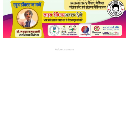
Advertisement