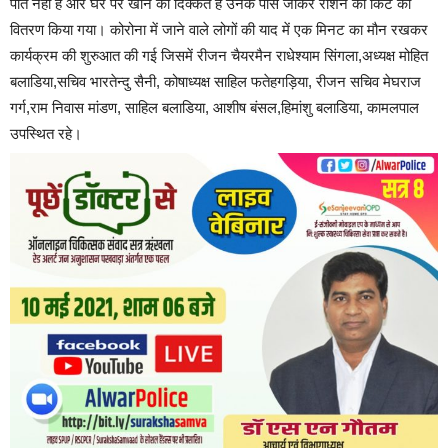
पति नही है और घर पर खाने की दिक्कत है उनके पास जाकर राशन की किट का
वितरण किया गया। कोरोना में जाने वाले लोगों की याद में एक मिनट का मौन रखकर
कार्यक्रम की शुरुआत की गई जिसमें रीजन चैयरमैन राधेश्याम सिंगला,अध्यक्ष मोहित
बलाडिया,सचिव भारतेन्दु सैनी, कोषाध्यक्ष साहिल फतेहगड़िया, रीजन सचिव मेघराज
गर्ग,राम निवास मांडण, साहिल बलाडिया, आशीष बंसल,हिमांशु बलाडिया, कामलपाल
उपस्थित रहे।