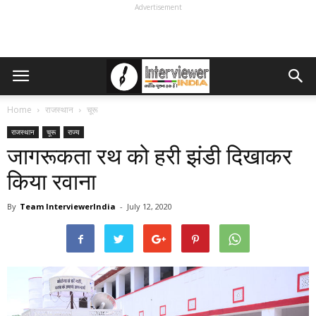
Advertisement
Home
राजस्थान
चूरू
राजस्थान
चूरू
राज्य
जागरूकता रथ को हरी झंडी दिखाकर
किया रवाना
By
Team InterviewerIndia
-
July 12, 2020