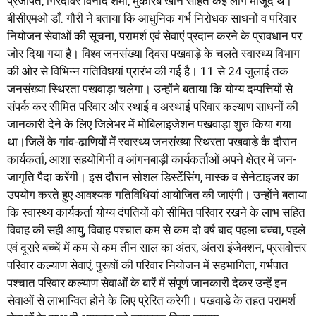
प्रजापत, गिरदावर विनोद शर्मा, मुकारब खान सहित कई लोग मौजूद थे।
बीसीएमओ डाँ. गौरी ने बताया कि आधुनिक गर्भ निरोधक साधनों व परिवार
नियोजन सेवाओं की सूचना, परामर्श एवं सेवाएं प्रदान करने के प्रावधान पर
जोर दिया गया है। विश्व जनसंख्या दिवस पखवाड़े के चलते स्वास्थ्य विभाग
की ओर से विभिन्न गतिविधयां प्रारंभ की गई है। 11 से 24 जुलाई तक
जनसंख्या स्थिरता पखवाड़ा चलेगा। उन्होंने बताया कि योग्य दम्पत्तियों से
संपर्क कर सीमित परिवार और स्थाई व अस्थाई परिवार कल्याण साधनों की
जानकारी देने के लिए जिलेभर में मोबिलाइजेशन पखवाड़ा शुरु किया गया
था।जिलें के गांव-ढाणियों में स्वास्थ्य जनसंख्या स्थिरता पखवाड़े कै दौरान
कार्यकर्ता, आशा सहयोगिनी व आंगनबाड़ी कार्यकर्ताओं अपने क्षेत्र में जन-
जागृति पैदा करेंगी। इस दौरान सोशल डिस्टेंसिंग, मास्क व सेनेटाइजर का
उपयोग करते हुए आवश्यक गतिविधियां आयोजित की जाएंगी। उन्होंने बताया
कि स्वास्थ्य कार्यकर्ता योग्य दंपतियों को सीमित परिवार रखने के लाभ सहित
विवाह की सही आयु, विवाह पश्चात कम से कम दो वर्ष बाद पहला बच्चा, पहले
एवं दूसरे बच्चें में कम से कम तीन साल का अंतर, अंतरा इंजेक्शन, प्रसवोत्तर
परिवार कल्याण सेवाएं, पुरूषों की परिवार नियोजन में सहभागिता, गर्भपात
पश्चात परिवार कल्याण सेवाओं के बारें में संपूर्ण जानकारी देकर उन्हें इन
सेवाओं से लाभान्वित होने के लिए प्रेरित करेगी। पखवाडे के तहत परामर्श