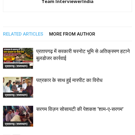
Team InterviewerIndia
RELATED ARTICLES
MORE FROM AUTHOR
प्रतापगढ़ में सरकारी चरनोट भूमि से अतिक्रमण हटाने
बुलडोजर कार्रवाई
प्रतापगढ़ (राजस्थान)
पत्रकार के साथ हुई मारपीट का विरोध
प्रतापगढ़ (राजस्थान)
सरगम विज़न सोसायटी की पेशकश ‘शाम-ए-सरगम’
प्रतापगढ़ (राजस्थान)