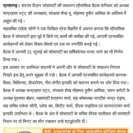
प्रतापगढ़।
सरगम विज़न सोसायटी की साधारण त्रैमासिक बैठक शनिवार को अध्यक्ष
चन्द्रहास भट्ट की अध्यक्षता, संरक्षक शेख मु. मोहम्मद हुसैन आसिफ़ के आतिथ्य में
आहूत की गई।
सहसचिव राकेश सोनी ने एक लिखित प्रेस विज्ञप्ति में अवगत कराया कि त्रैमासिक
बैठक में सोसायटी द्वारा पूर्व में किये गए कार्यो की समीक्षा की गई, आगामी प्रस्तावित
कार्यक्रमों को लेकर विचार-विमर्श एवं उस पर रणनीति बनाई गई।
बैठक में आगामी 31 जुलाई को सोसायटी का वार्षिकोत्सव मनाए जाने का भी निर्णय
लिया गया।
इस अवसर पर उपस्थित सदस्यों ने अपनी और से सोसायटी के संचालन निरंतर
निखरे इस हेतु अपने सुझाव भी रखे। बैठक में आगामी प्रस्तावित कार्यक्रमो क्रमशः
शिक्षा, चिकित्सा, पौधारोपण, गीत-संगीत इत्यादि को यादगार बनाने पर जोर दिया गया।
बैठक में अध्यक्ष चन्द्रहास भट्ट, संरक्षक शेख मोहम्मद हुसैन आसिफ़, चयन कमेटी के
अध्यक्ष मुस्तफा बोहरा, महामंत्री शत्रुघ्न शर्मा, सह कोषाध्यक्ष जगदीश चन्द्र पंड्या,
सह सचिव राकेश सोनी, उमेश बम, किरीट शर्मा, दीपक पाड़लिया एवं सत्यनारायण शर्मा
इत्यादि उपस्थित थे। बैठक के अंत में सोसायटी के सचिव दीपक पालीवाल की माताश्री
निधन पर दो मिनट का मौन रखकर उन्हे श्रद्धांजलि दी।