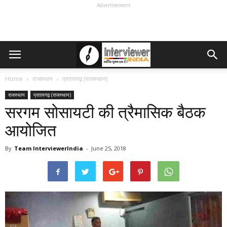
Advertisement
Home
राजस्थान
प्रतापगढ़ (राजस्थान)
राजस्थान
प्रतापगढ़ (राजस्थान)
सरगम सोसायटी की त्रैमासिक बैठक
आयोजित
By
Team InterviewerIndia
-
June 25, 2018