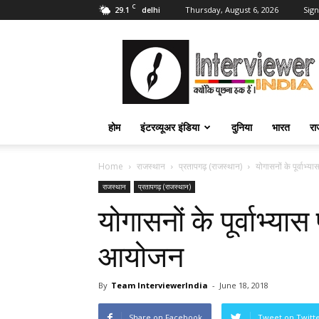
C
29.1
Thursday, August 6, 2026
Sign
delhi
Interviewer
India
–
इंटरव्यूअर
इंडिया
होम
इंटरव्यूअर इंडिया
दुनिया
भारत
रा
Home
राजस्थान
प्रतापगढ़ (राजस्थान)
योगासनों के पूर्वाभ्
राजस्थान
प्रतापगढ़ (राजस्थान)
योगासनों के पूर्वाभ्या
आयोजन
By
Team InterviewerIndia
-
June 18, 2018
Share on Facebook
Tweet on Twitt