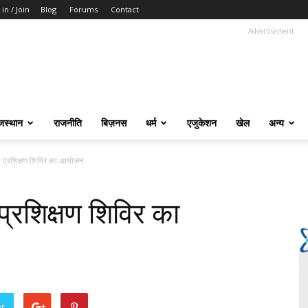
 in / Join
Blog
Forums
Contact
Advertisement
जस्थान
राजनीति
बिज़नस
धर्म
एजुकेशन
खेल
अन्य
यास प्रशिक्षण शिविर का आयोजन
स प्रशिक्षण शिविर का
er