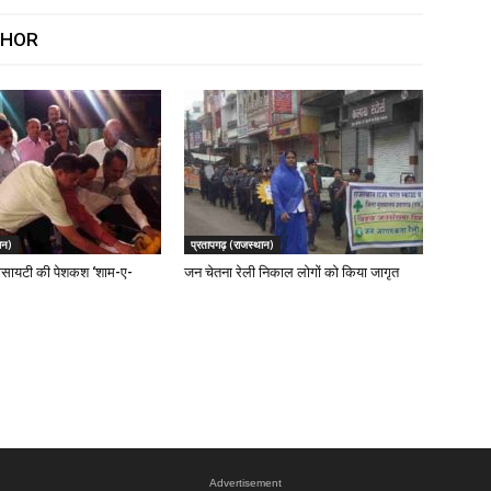
THOR
ान)
प्रतापगढ़ (राजस्थान)
सायटी की पेशकश ‘शाम-ए-
जन चेतना रेली निकाल लोगों को किया जागृत
Advertisement