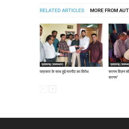
RELATED ARTICLES
MORE FROM AU
प्रतापगढ़ (राजस्थान)
प्रतापगढ़ (राजस्थ
पत्रकार के साथ हुई मारपीट का विरोध
सरगम विज़न सो
सरगम’