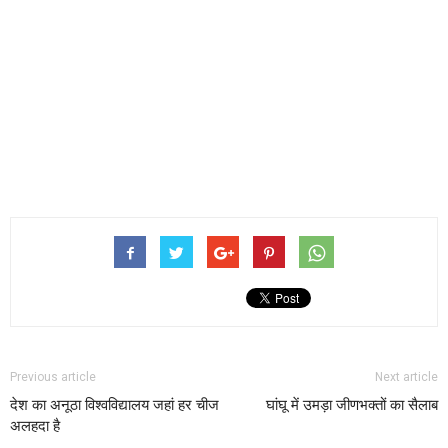
Previous article
Next article
देश का अनूठा विश्वविद्यालय जहां हर चीज
घांघू में उमड़ा जीणभक्तों का सैलाब
अलहदा है