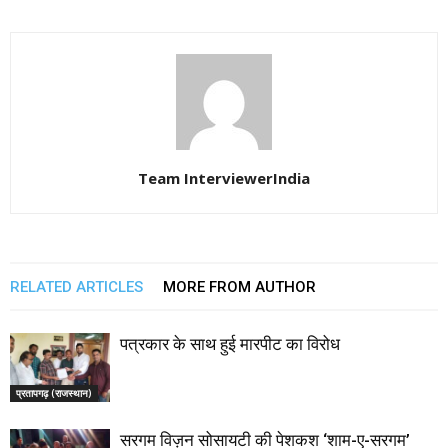
Team InterviewerIndia
RELATED ARTICLES
MORE FROM AUTHOR
पत्रकार के साथ हुई मारपीट का विरोध
प्रतापगढ़ (राजस्थान)
सरगम विज़न सोसायटी की पेशकश ‘शाम-ए-सरगम’