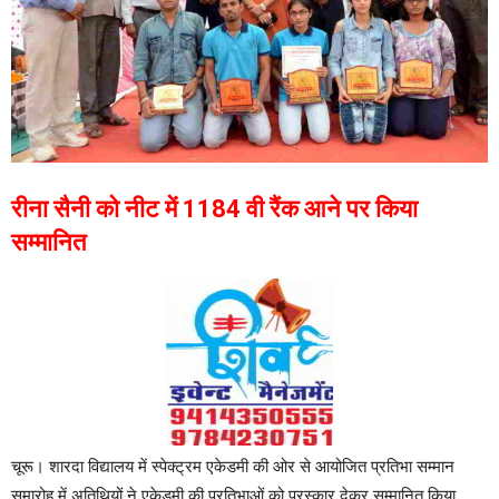
रीना सैनी को नीट में 1184 वी रैंक आने पर किया
सम्मानित
चूरू। शारदा विद्यालय में स्पेक्ट्रम एकेडमी की ओर से आयोजित प्रतिभा सम्मान
समारोह में अतिथियों ने एकेडमी की प्रतिभाओं को पुरस्कार देकर सम्मानित किया