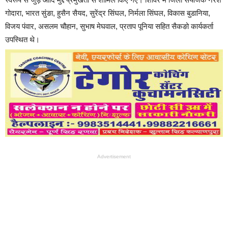
गोदारा, भारत सुंङा, हुसैन सैयद, सुरेंद्र सिंघल, निर्मला सिंघल, विकास बुडानिया,
विजय पंवार, असलम चौहान, सुभाष मेघवाल, प्रताप पूनिया सहित सैकङो कार्यकर्ता
उपस्थित थे।
Advertisement