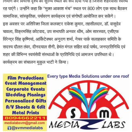
निर्माण कर विभत्स दृश्य को सुरम्य स्थल का रूप दिया गया है जिससे शहरवासी स्वस्थ
रह पाएंगे। उन्होंने कहा कि ‘‘मुक्त आकाश मंच’’ स्थल पर 800 लोग एक साथ बैठकर
सामाजिक, सांस्कृतिक, पर्यावरण कार्यक्रम एवं संगोष्ठी आयोजित कर सकेंगे।
इस अवसर पर अतिरिक्त जिला कलक्टर राकेश कुमार, तहसीलदार, डॉ. वासुदेव
चावला, विक्रमसिंह कोटवाद, उप सभापति अनवर थीम, ओम सारस्वत, एसीएफ
विरेन्द्र सिंह कृष्णियां, आर्किटेक्चर अनुराग शर्मा, नेचर पार्क सलाहकार समिति के
सदस्य दौलत तंवर, दीनदयाल सैनी, हेमंत मंगल सहित वार्ड पार्षद, जनप्रतिनिधि एवं
शहर की विभिन्न स्वयंसेवी संस्थाओं के प्रतिनिधि एवं आमजन उपस्थित थे।
कार्यक्रम का संचालन मुकुल भाटी ने किया।