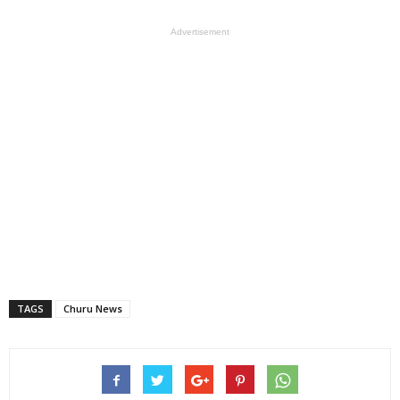
Advertisement
TAGS
Churu News