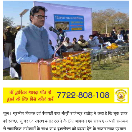
चूरू। ग्रामीण विकास एवं पंचायती राज मंत्री राजेन्द्र राठौड़ ने कहा है कि चूरू शहर
को स्वच्छ, सुन्दर एवं स्वस्थ बनाए रखने के लिए आमजन एवं संस्थाएं आपसी समन्वय
से सामाजिक सरोकारों के साथ-साथ वृक्षारोपण को बढावा देने के सकारात्मक प्रयास