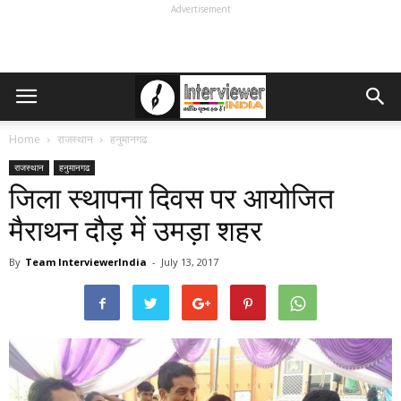
Advertisement
Home
राजस्थान
हनुमानगढ
राजस्थान
हनुमानगढ
जिला स्थापना दिवस पर आयोजित
मैराथन दौड़ में उमड़ा शहर
By
Team InterviewerIndia
-
July 13, 2017