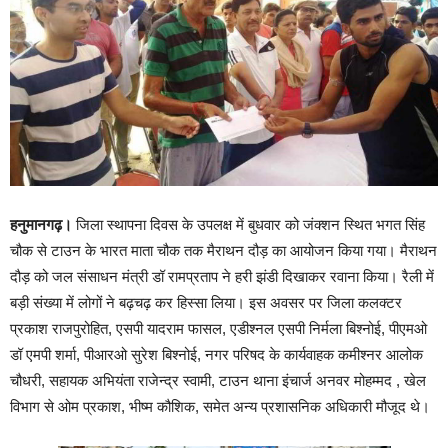
हनुमानगढ़।
जिला स्थापना दिवस के उपलक्ष में बुधवार को जंक्शन स्थित भगत सिंह
चौक से टाउन के भारत माता चौक तक मैराथन दौड़ का आयोजन किया गया। मैराथन
दौड़ को जल संसाधन मंत्री डॉ रामप्रताप ने हरी झंडी दिखाकर रवाना किया। रैली में
बड़ी संख्या में लोगों ने बढ़चढ़ कर हिस्सा लिया। इस अवसर पर जिला कलक्टर
प्रकाश राजपुरोहित, एसपी यादराम फासल, एडीश्नल एसपी निर्मला बिश्नोई, पीएमओ
डॉ एमपी शर्मा, पीआरओ सुरेश बिश्नोई, नगर परिषद के कार्यवाहक कमीश्नर आलोक
चौधरी, सहायक अभियंता राजेन्द्र स्वामी, टाउन थाना इंचार्ज अनवर मोहम्मद , खेल
विभाग से ओम प्रकाश, भीष्म कौशिक, समेत अन्य प्रशासनिक अधिकारी मौजूद थे।