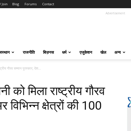
/ Join
Blog
Forums
Contact
Advertisement
जस्थान
राजनीति
बिज़नस
धर्म
एजुकेशन
खेल
अन्य
्रीय गौरव सम्मान पुरस्कार, देश...
नी को मिला राष्ट्रीय गौरव
र विभिन्न क्षेत्रों की 100