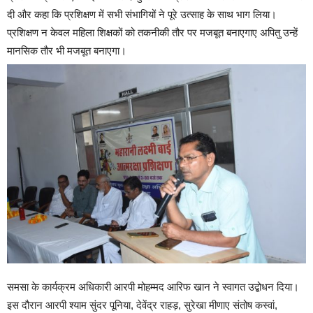
दी और कहा कि प्रशिक्षण में सभी संभागियों ने पूरे उत्साह के साथ भाग लिया।
प्रशिक्षण न केवल महिला शिक्षकों को तकनीकी तौर पर मजबूत बनाएगाए अपितु उन्हें
मानसिक तौर भी मजबूत बनाएगा।
समसा के कार्यक्रम अधिकारी आरपी मोहम्मद आरिफ खान ने स्वागत उद्बोधन दिया।
इस दौरान आरपी श्याम सुंदर पूनिया, देवेंद्र राहड़, सुरेखा मीणाए संतोष कस्वां,