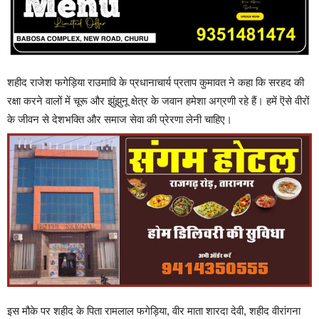
शहीद राजेश फगेड़िया राउमावि के प्रधानाचार्य प्रताप कुमावत ने कहा कि सरहद की
रक्षा करने वालों में चूरू और झुंझुनू क्षेत्र के जवान हमेशा अग्रणी रहे हैं। हमें ऎसे वीरों
के जीवन से देशभक्ति और समाज सेवा की प्रेरणा लेनी चाहिए।
इस मौके पर शहीद के पिता रामलाल फगेड़िया, वीर माता शारदा देवी, शहीद वीरांगना