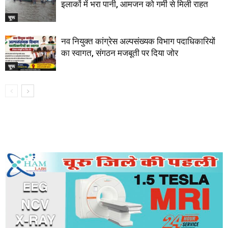
इलाकों में भरा पानी, आमजन को गर्मी से मिली राहत
चूरू
नव नियुक्त कांग्रेस अल्पसंख्यक विभाग पदाधिकारियों
का स्वागत, संगठन मजबूती पर दिया जोर
चूरू