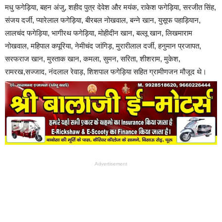
मधु फगेड़िया, बहन अंजु, शहीद पुत्र देवेश और मयंक, राकेश फगेड़िया, सरजीत सिंह,
संजय दर्जी, प्यारेलाल फगेड़िया, बीरबल नोखवाल, बन्ने खान, युसूफ पहाड़ियान,
लालचंद फगेड़िया, भागीरथ फगेड़िया, मोहीदीन खान, बल्लू खान, लिखमाराम
नोखवाल, महिपाल कपूरिया, नेमीचंद जांगिड़, मुरारीलाल दर्जी, हनुमान प्रजापत,
सरफराज खान, मुस्ताक खान, कमला, सुमन, सरिता, शीशराम, मुकेश,
रामरख,सज्जाद, नंदलाल रेवाड़, शिशपाल फगेड़िया सहित ग्रामीणजन मौजूद थे।
Advertisement