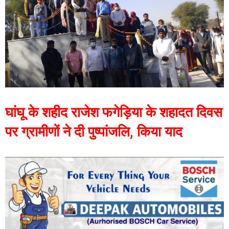
घांघू के शहीद राजेश फगेड़िया के शहादत दिवस
पर ग्रामीणों ने दी पुष्पांजलि, किया याद