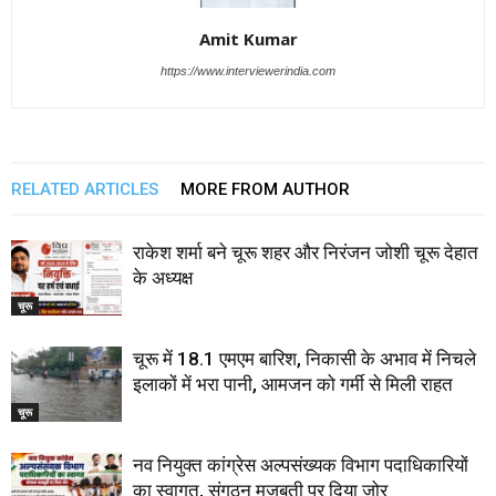
Amit Kumar
https://www.interviewerindia.com
RELATED ARTICLES
MORE FROM AUTHOR
राकेश शर्मा बने चूरू शहर और निरंजन जोशी चूरू देहात
के अध्यक्ष
चूरू
चूरू में 18.1 एमएम बारिश, निकासी के अभाव में निचले
इलाकों में भरा पानी, आमजन को गर्मी से मिली राहत
चूरू
नव नियुक्त कांग्रेस अल्पसंख्यक विभाग पदाधिकारियों
का स्वागत, संगठन मजबूती पर दिया जोर