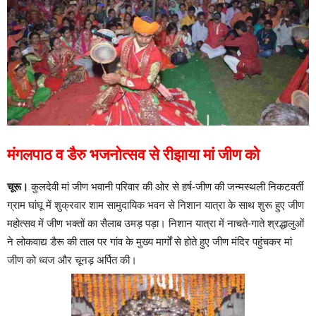
मंगलपाठ व डैरु भजनोत्सव से रीझाया मां जीण को
चूरू।
कुलदेवी मां जीण भवानी परिवार की ओर से हर्ष-जीण की जन्मस्थली निकटवर्ती
ग्राम घांघू में शुक्रवार शाम सामुदायिक भवन से निशान यात्रा के साथ शुरू हुए जीण
महोत्सव में जीण भक्तों का सैलाब उमड़ पड़ा। निशान यात्रा में नाचते-गाते श्रद्धालुओं
ने लोकवाद्य डैरू की ताल पर गांव के मुख्य मार्गों से होते हुए जीण मंदिर पहुंचकर मां
जीण को ध्वज और चूनड़ अर्पित की।