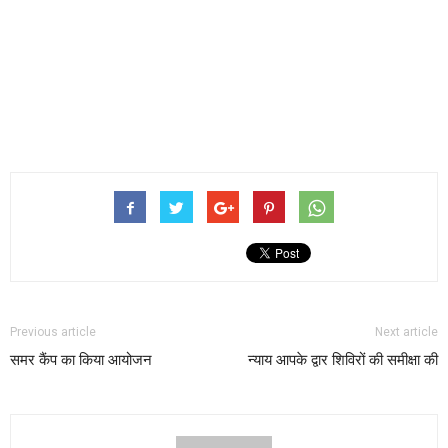
Previous article
Next article
समर कैंप का किया आयोजन
न्याय आपके द्वार शिविरों की समीक्षा की