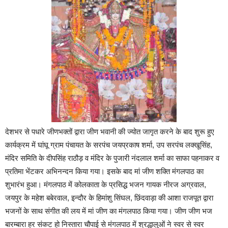
देशभर से पधारे जीणभक्तों द्वारा जीण भवानी की ज्योत जागृत करने के बाद शुरू हुए
कार्यक्रम में घांघू ग्राम पंचायत के सरपंच जयप्रकाष शर्मा, उप सरपंच लक्खूसिंह,
मंदिर समिति के दीपसिंह राठौड़ व मंदिर के पुजारी नंदलाल शर्मा का साफा पहनाकर व
प्रतिमा भेंटकर अभिनन्दन किया गया। इसके बाद मां जीण शक्ति मंगलपाठ का
शुभारंभ हुआ। मंगलपाठ में कोलकाता के प्रसिद्ध भजन गायक नीरज अग्रवाल,
जयपुर के महेश बबेरवाल, इन्दौर के हिमांशु सिंघल, छिंदवाड़ा की आशा राजपूत द्वारा
भजनों के साथ संगीत की लय में मां जीण का मंगलपाठ किया गया। जीण जीण भज
बारम्बारा हर संकट हो निस्तारा चौपाई से मंगलपाठ में श्रद्धालुओं ने स्वर से स्वर