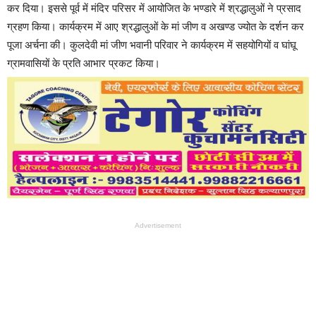
कर दिया। इससे पूर्व में मंदिर परिसर में आयोजित के भण्डारे में श्रद्धालुओं ने प्रसाद
ग्रहण किया। कार्यक्रम में आए श्रद्धालुओं के मां जीण व अखण्ड ज्योत के दर्शन कर
पूजा अर्चना की। कुलदेवी मां जीण भवानी परिवार ने कार्यक्रम में सहयोगियों व घांघू
ग्रामवासियों के प्रति आभार प्रकट किया।
Advertisement