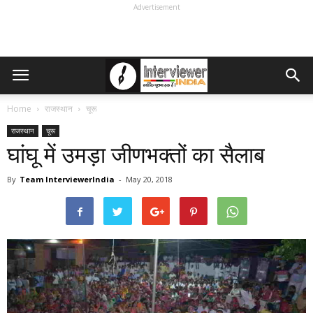
Advertisement
Home
राजस्थान
चूरू
राजस्थान
चूरू
घांघू में उमड़ा जीणभक्तों का सैलाब
By
Team InterviewerIndia
-
May 20, 2018