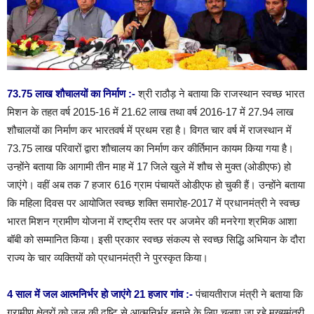
73.75 लाख शौचालयों का निर्माण :-
श्री राठौड़ ने बताया कि राजस्थान स्वच्छ भारत
मिशन के तहत वर्ष 2015-16 में 21.62 लाख तथा वर्ष 2016-17 में 27.94 लाख
शौचालयों का निर्माण कर भारतवर्ष में प्रथम रहा है। विगत चार वर्ष में राजस्थान में
73.75 लाख परिवारों द्वारा शौचालय का निर्माण कर कीर्तिमान कायम किया गया है।
उन्होंने बताया कि आगामी तीन माह में 17 जिले खुले में शौच से मुक्त (ओडीएफ) हो
जाएंगे। वहीं अब तक 7 हजार 616 ग्राम पंचायतें ओडीएफ हो चुकी हैं। उन्होंने बताया
कि महिला दिवस पर आयोजित स्वच्छ शक्ति समारोह-2017 में प्रधानमंत्री ने स्वच्छ
भारत मिशन ग्रामीण योजना में राष्ट्रीय स्तर पर अजमेर की मनरेगा श्रमिक आशा
बॉबी को सम्मानित किया। इसी प्रकार स्वच्छ संकल्प से स्वच्छ सिद्धि अभियान के दौरा
राज्य के चार व्यक्तियों को प्रधानमंत्री ने पुरस्कृत किया।
4 साल में जल आत्मनिर्भर हो जाएंगे 21 हजार गांव :-
पंचायतीराज मंत्री ने बताया कि
ग्रामीण क्षेत्रों को जल की दृष्टि से आत्मनिर्भर बनाने के लिए चलाए जा रहे मुख्यमंत्री