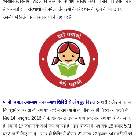
औद्योगिक, सिनेमा, होटल एवं संस्थागत उपयोग के लिए किया जा सकेगा। इसके साथ
ही पंचायती राज संस्थाओं को पर्यटन ईकाइयों के लिए आबादी भूमि के आवंटन एवं
उपयोग परिवर्तन के अधिकार भी दे दिए गए हैं।
पं. दीनदयाल उपाध्याय जनकल्याण शिविरों से लोग हुए निहाल :-
श्री राठौड़ ने बताया
कि ग्रामीण जनता की पंचायत स्तरीय समस्याओं का मौके पर ही निस्तारण करने के
लिए 14 अक्टूबर, 2016 से पं. दीनदयाल उपाध्याय जनकल्याण पंचायत शिविर लगाए
हैं, जिनमें 17 विभागों के कार्य किए जा रहे हैं। इन शिविरों में अब तक 29 हजार 571
पट्टे जारी किए गए हैं। साथ ही शिविर में दौरान 21 लाख 22 हजार 547 मरीजों को