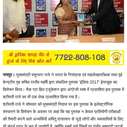
जयपुर।
मुख्यमंत्री वसुन्धरा राजे ने भारत के नियंत्रक एवं महालेखापरीक्षक तथा पूर्व
केन्द्रीय गृह सचिव राजीव महर्षि द्वारा संकलित पुस्तक ’इंडिया 2017’ ईयरबुक का
विमोचन किया। मैक ग्रा हिल एजुकेशन द्वारा अंग्रेजी भाषा में प्रकाशित इस पुस्तक में
श्रीमती राजे का भी एक लेख प्रकाशित किया गया है।
श्रीमती राजे ने सोमवार को मुख्यमंत्री निवास पर इस पुस्तक के इलेक्ट्रॉनिक
संस्करण के विमोचन के अवसर पर कहा कि यह पुस्तक न केवल प्रतियोगी परीक्षाओं
की तैयारी करने वाले अभ्यर्थियों अपितु प्रशासन से जुड़े लोगों और व्यवसायियों के लिए
भी संदर्भ ग्रंथ के रूप में उपयोगी है, क्योंकि इसमें कई विषयों पर गंभीर सामग्री जुटाई