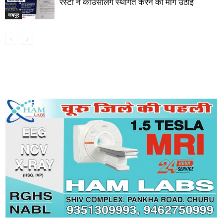
रेस्टा ने काउंसलिंग स्थगित करने की मांग उठाई
जयपुर