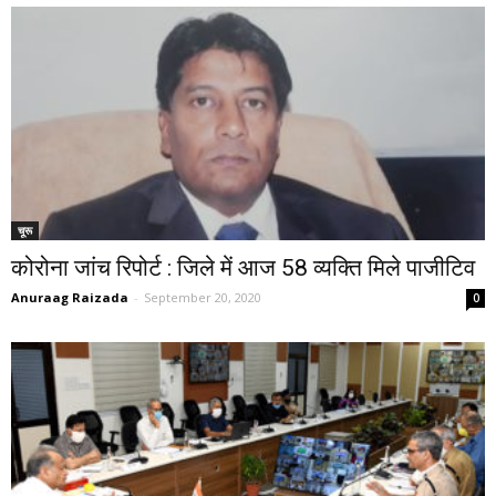
चूरू
कोरोना जांच रिपोर्ट : जिले में आज 58 व्यक्ति मिले पाजीटिव
Anuraag Raizada
-
September 20, 2020
0