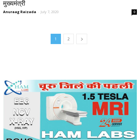
मुख्यमंत्री
Anuraag Raizada
-
July 7, 2020
0
1
2