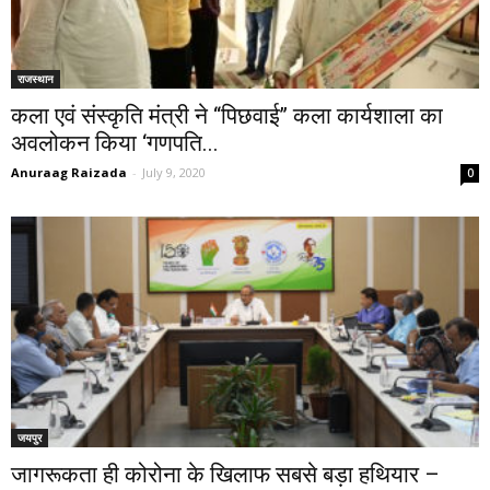
राजस्थान
कला एवं संस्कृति मंत्री ने ‘‘पिछवाई’’ कला कार्यशाला का
अवलोकन किया ‘गणपति...
Anuraag Raizada
-
July 9, 2020
0
जयपुर
जागरूकता ही कोरोना के खिलाफ सबसे बड़ा हथियार –