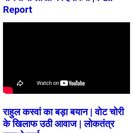
Report
राहुल कस्वां का बड़ा बयान | वोट चोरी
के खिलाफ उठी आवाज | लोकतंत्र