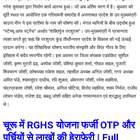
नरेश कुमावत द्वारा निर्माण कार्य आरम्भ हुआ। जो अब अंतिम चरण में है। बुधवार को
मूर्ति स्थल पर आयोजित एक गरिमामयी समारोह में अरुणाचल प्रदेश के उप मुख्यमंत्री
चाउना मीन ने इस प्रतिमा के नाम की घोषणा की। मंगल ध्वनियों के बीच उद्घोष हुआ
“स्टेच्यू आफ स्ट्रेंथ” अर्थात “शक्तिपुंज परशुराम”। उप-मुख्यमंत्री ने प्रसन्नता
व्यक्त करते हुए कहा कि परशुराम कुंड तीर्थोन्नयन प्रदेश के विकास को नई ऊंचाई
प्रदान करेगा। यह ऐतिहासिक घोषणा भारतीय संस्कृति और विप्र गौरव के लिए
इतिहास में सदैव स्मरणीय रहेगी। इस अवसर पर जिला संरक्षक एडवोकेट सुशील
जोशी, कृष्ण मुरारी ढंढ, अशोक जोशी, वशिष्ठ कुमार शर्मा, गोपाल सहल, पुजारी
शिवचरण जोशी, कोषाध्यक्ष राकेश सहल, तहसील अध्यक्ष अनिल जोशी, नगर अध्यक्ष
अमित पांडे, श्यामसुंदर दाधीच, रवि शुक्ला, ओमरतन जोशी, रमेश महमिया,
चंद्रप्रकाश जोशी, रमेश चौमाल, अनिल चोटिया, विनोद महमिया, श्याम निर्मल, राजीव
लोचन पांडेय, राजेश ढंढ, बबलू जोशी सहित अनेक गणमान्यजन एवं श्रद्धालु उपस्थित
थे।
चूरू में RGHS योजना फर्जी OTP और
पर्चियों से लाखों की हेराफेरी | Full