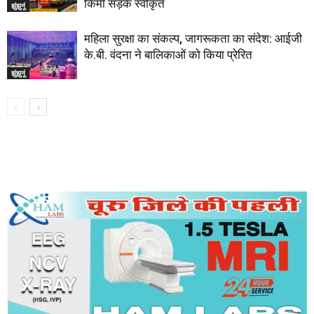
किमी सड़कें स्वीकृत
झुंझुनूं
महिला सुरक्षा का संकल्प, जागरूकता का संदेश: आईजी
के.बी. वंदना ने बालिकाओं को किया प्रेरित
झुंझुनूं