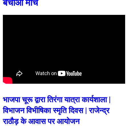
बचाओ मार्च
भाजपा चूरू द्वारा तिरंगा यात्रा कार्यशाला |
विभाजन विभीषिका स्मृति दिवस | राजेन्द्र
राठौड़ के आवास पर आयोजन