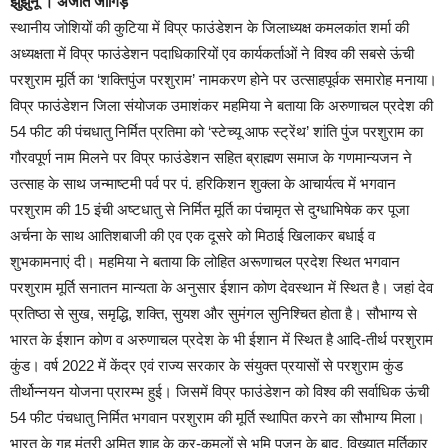
झुंझुनूं । अजीत जांगिड़
स्थानीय जोशियों की कुटिया में विप्र फाउंडेशन के जिलाध्यक्ष कमलकांत शर्मा की
अध्यक्षता में विप्र फाउंडेशन पदाधिकारियों एव कार्यकर्ताओं ने विश्व की सबसे ऊंची
परशुराम मूर्ति का ‘शक्तिपुंज परशुराम’ नामकरण होने पर उत्साहपूर्वक समारोह मनाया।
विप्र फाउंडेशन जिला संयोजक उमाशंकर महमिया ने बताया कि अरुणाचल प्रदेश की
54 फीट की पंचधातु निर्मित प्रतिमा को ‘स्टेच्यू आफ स्ट्रेंथ’ शांति पुंज परशुराम का
गौरवपूर्ण नाम मिलने पर विप्र फाउंडेशन सहित ब्राह्मण समाज के गणमान्यजन ने
उत्साह के साथ जन्माष्टमी पर्व पर पं. हरिकिशन शुक्ला के आचार्यत्व में भगवान
परशुराम की 15 इंची अष्टधातु से निर्मित मूर्ति का पंचामृत से दुग्धाभिषेक कर पूजा
अर्चना के साथ आतिशबाजी की एव एक दूसरे को मिठाई खिलाकर बधाई व
शुभकामनाएं दी। महमिया ने बताया कि लोहित अरूणाचल प्रदेश स्थित भगवान
परशुराम मूर्ति सनातन मान्यता के अनुसार ईशान कोण देवस्थान में स्थित है। जहां देव
प्रतिष्ठा से सुख, समृद्धि, शक्ति, सुयश और सुमंगल सुनिश्चित होता है। सौभाग्य से
भारत के ईशान कोण व अरुणाचल प्रदेश के भी ईशान में स्थित है आदि-तीर्थ परशुराम
कुंड। वर्ष 2022 में केंद्र एवं राज्य सरकार के संयुक्त प्रयासों से परशुराम कुंड
तीर्थोन्नयन योजना प्रारम्भ हुई। जिसमें विप्र फाउंडेशन को विश्व की सर्वाधिक ऊंची
54 फीट पंचधातु निर्मित भगवान परशुराम की मूर्ति स्थापित करने का सौभाग्य मिला।
भारत के गृह मंत्री अमित शाह के कर-कमलों से भूमि पूजन के बाद, विख्यात मूर्तिकार