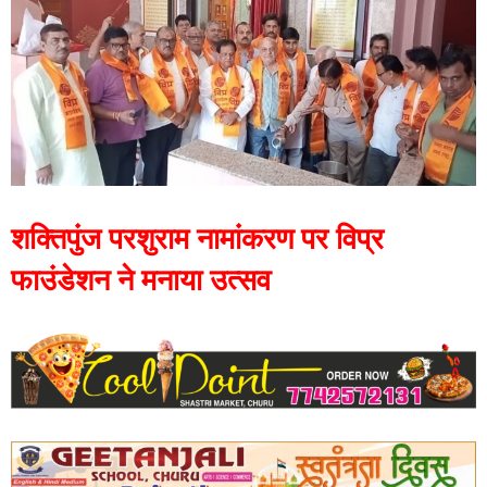
शक्तिपुंज परशुराम नामांकरण पर विप्र
फाउंडेशन ने मनाया उत्सव