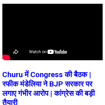
Churu में Congress की बैठक |
रफीक मंडेलिया ने BJP सरकार पर
लगाए गंभीर आरोप | कांग्रेस की बड़ी
तैयारी