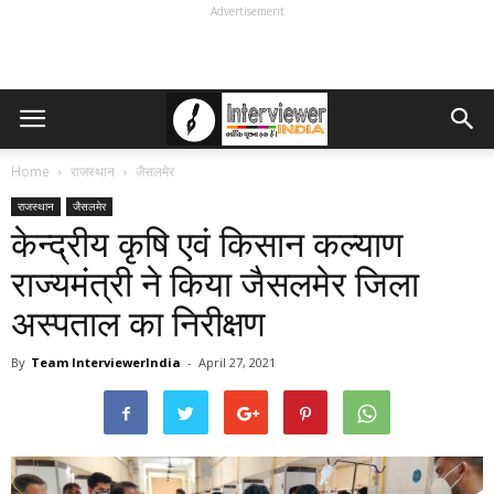
Advertisement
Home
राजस्थान
जैसलमेर
राजस्थान
जैसलमेर
केन्द्रीय कृषि एवं किसान कल्याण
राज्यमंत्री ने किया जैसलमेर जिला
अस्पताल का निरीक्षण
By
Team InterviewerIndia
-
April 27, 2021